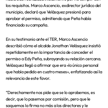
los requisitos. Marco Ascencio, exdirector jurídico del
municipio, declaró que Velásquez presionó para
aprobar el permiso, admitiendo que Peña había
financiado su campaña.
En su testimonio ante el TER, Marco Ascencio
describió cómo el alcalde Jonathan Velásquez insistió
repetidamente en la importancia de conceder el
permiso a Edy Peña, subrayando su relación cercana.
Velásquez llegó a afirmar que era «lo único personal
que había pedido en cuatro meses», enfatizando así la
relevancia de este favor.
“Derechamente nos pide que se lo aprobemos, es
decir, que lo pasemos por comisión, pero que le
saquemos la firma no más a los directores y le