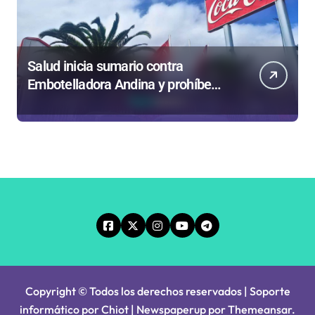
Salud inicia sumario contra
Embotelladora Andina y prohíbe
uso de caldera por graves riesgos
laborales
Copyright © Todos los derechos reservados | Soporte
informático por Chiot
|
Newspaperup
por
Themeansar
.