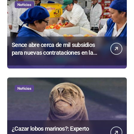
Noticias
Sence abre cerca de mil subsidios
para nuevas contrataciones en la
Región Antofagasta
Noticias
¿Cazar lobos marinos?: Experto