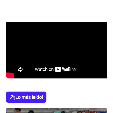
¡Lo más leído!