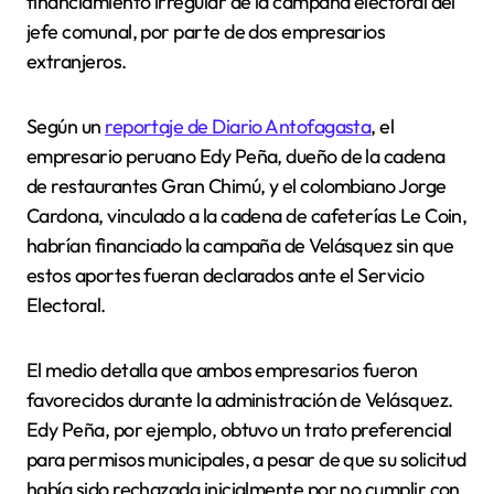
financiamiento irregular de la campaña electoral del
jefe comunal, por parte de dos empresarios
extranjeros.
Según un
reportaje de Diario Antofagasta
, el
empresario peruano Edy Peña, dueño de la cadena
de restaurantes Gran Chimú, y el colombiano Jorge
Cardona, vinculado a la cadena de cafeterías Le Coin,
habrían financiado la campaña de Velásquez sin que
estos aportes fueran declarados ante el Servicio
Electoral.
El medio detalla que ambos empresarios fueron
favorecidos durante la administración de Velásquez.
Edy Peña, por ejemplo, obtuvo un trato preferencial
para permisos municipales, a pesar de que su solicitud
había sido rechazada inicialmente por no cumplir con