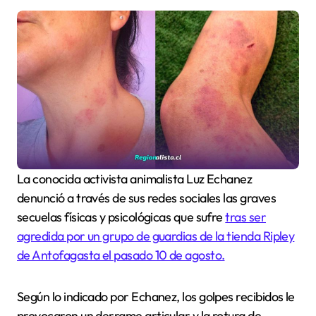
La conocida activista animalista Luz Echanez
denunció a través de sus redes sociales las graves
secuelas físicas y psicológicas que sufre
tras ser
agredida por un grupo de guardias de la tienda Ripley
de Antofagasta el pasado 10 de agosto.
Según lo indicado por Echanez, los golpes recibidos le
provocaron un derrame articular y la rotura de