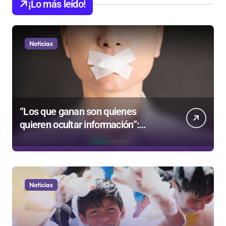
¡Lo más leído!
Noticias
“Los que ganan son quienes
quieren ocultar información”:
Colegio de Periodistas cuestiona la
“Ley Mordaza 2.0”
Noticias