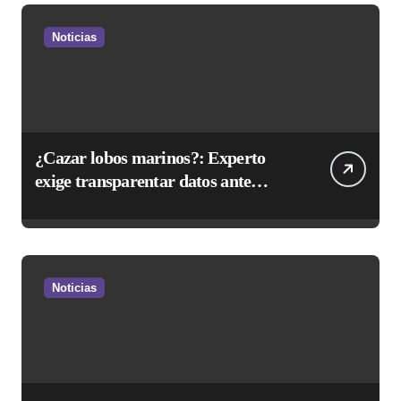
Noticias
¿Cazar lobos marinos?: Experto
exige transparentar datos ante
controvertida medida que evalúa el
Gobierno
Noticias