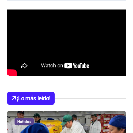
¡Lo más leído!
Noticias