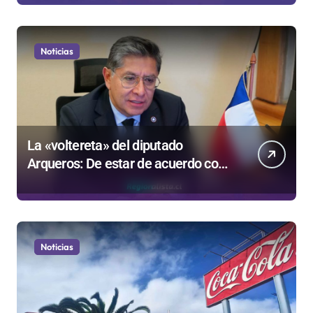
Gobierno
Noticias
La «voltereta» del diputado
Arqueros: De estar de acuerdo con
privatizar Codelco a defender una
empresa 100% estatal
Noticias