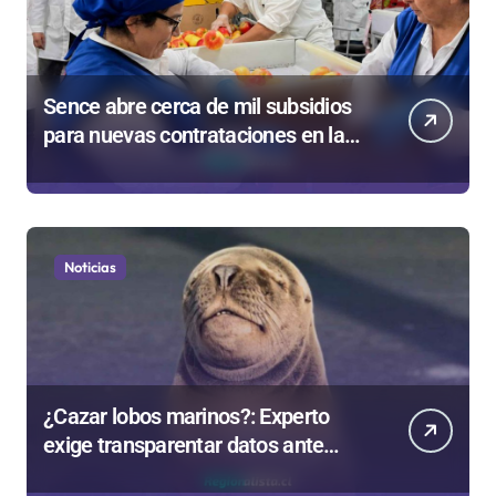
Sence abre cerca de mil subsidios
para nuevas contrataciones en la
Región Antofagasta
Noticias
¿Cazar lobos marinos?: Experto
exige transparentar datos ante
controvertida medida que evalúa el