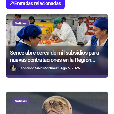
Entradas relacionadas
s
Noticias
Sence abre cerca de mil subsidios para
nuevas contrataciones en la Región
Antofagasta
Leonardo Silva Martínez
Ago 6, 2026
Noticias