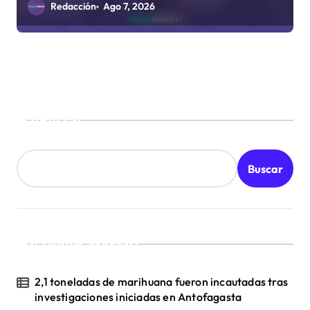
sanitarios
Redacción
Ago 7, 2026
Buscar
Buscar
¡Ultimas Noticias!
2,1 toneladas de marihuana fueron incautadas tras
investigaciones iniciadas en Antofagasta