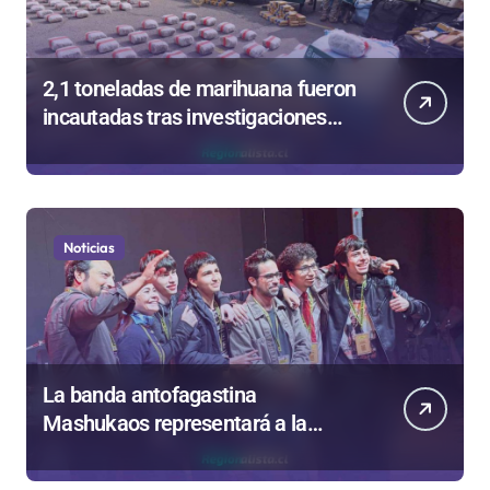
2,1 toneladas de marihuana fueron
incautadas tras investigaciones
iniciadas en Antofagasta
Noticias
La banda antofagastina
Mashukaos representará a la
región en el Festival Rockódromo
de Valparaíso