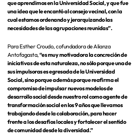
que aprendimos en la Universidad Social, y que fue
una idea que le encantó al consejo vecinal, con la
cual estamos ordenando y jerarquizando las
necesidades de las agrupaciones reunidas”.
Para Esther Croudo, cofundadora de Alianza
Antofagasta,
“es muy motivadora la concreción de
iniciativas de esta naturaleza, no sólo porque una de
sus impulsoras es egresada de la Universidad
Social, sino porque además porque reafirma el
compromiso de impulsar nuevos modelos de
desarrollo social desde nuestro rol como agente de
transformación social en los 9 años que llevamos
trabajando desde la colaboración, para hacer
frente a los desafíos locales y fortalecer el sentido
de comunidad desde la diversidad.”