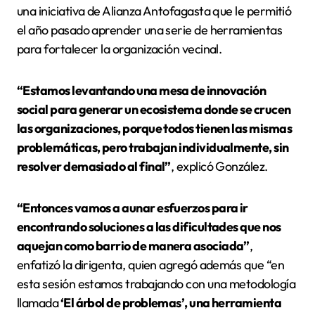
una iniciativa de Alianza Antofagasta que le permitió
el año pasado aprender una serie de herramientas
para fortalecer la organización vecinal.
“Estamos levantando una mesa de innovación
social para generar un ecosistema donde se crucen
las organizaciones, porque todos tienen las mismas
problemáticas, pero trabajan individualmente, sin
resolver demasiado al final”
, explicó González.
“Entonces vamos a aunar esfuerzos para ir
encontrando soluciones a las dificultades que nos
aquejan como barrio de manera asociada”
,
enfatizó la dirigenta, quien agregó además que “en
esta sesión estamos trabajando con una metodología
llamada
‘El árbol de problemas’, una herramienta