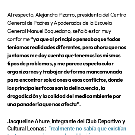
Al respecto, Alejandra Pizarro, presidenta del Centro
General de Padres y Apoderados de la Escuela
General Manuel Baquedano, señaló estar muy
conforme
“ya que al principio pensaba que todos
teníamos realidades diferentes, pero ahora que nos
juntamos me doy cuenta que tenemos los mismos
tipos de problemas, y me parece espectacular
organizarnos y trabajar de forma mancomunada
para encontrar soluciones a esos conflictos, donde
los principales focos son la delincuencia, la
drogadicción y la calidad del medioambiente por
una panadería que nos afecta”.
Jacqueline Ahure, integrante del Club Deportivo y
Cultural Leonas:
“realmente no sabía que existían