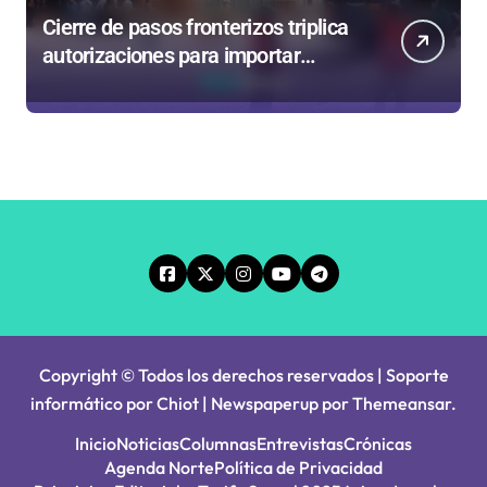
Cierre de pasos fronterizos triplica
autorizaciones para importar
carnes por Paso Jama
Copyright © Todos los derechos reservados | Soporte
informático por Chiot
|
Newspaperup
por
Themeansar
.
Inicio
Noticias
Columnas
Entrevistas
Crónicas
Agenda Norte
Política de Privacidad