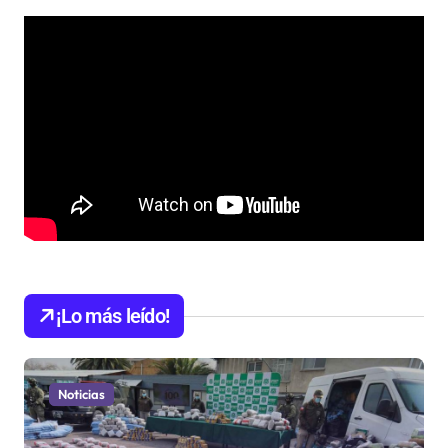
¡Lo más leído!
Noticias