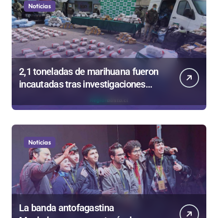
Noticias
2,1 toneladas de marihuana fueron
incautadas tras investigaciones
iniciadas en Antofagasta
Noticias
La banda antofagastina