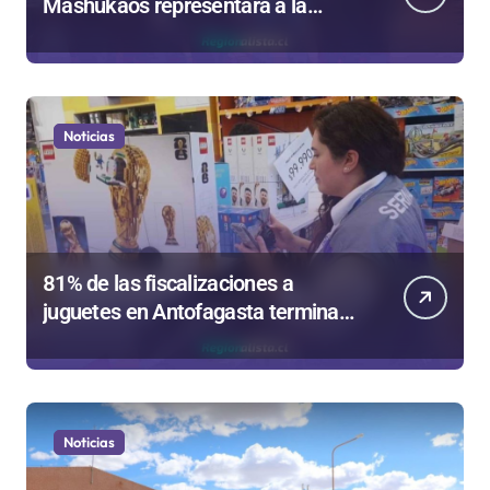
Mashukaos representará a la
región en el Festival Rockódromo
de Valparaíso
Noticias
81% de las fiscalizaciones a
juguetes en Antofagasta termina
en sumarios sanitarios
Noticias