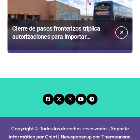
Cierre de pasos fronterizos triplica
autorizaciones para importar
carnes por Paso Jama
Copyright © Todos los derechos reservados | Soporte
informático por Chiot
|
Newspaperup
por
Themeansar
.