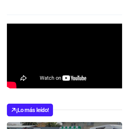
¡Lo más leído!