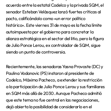
acuerdo entre la estatal Codelco y la privada SQM, el
senador Esteban Velásquez lanzó fuertes críticas al
pacto, calificándolo como «un error político
histórico». Este viernes 31 de mayo es la fecha límite
autoimpuesta por el gobierno para concretar la
alianza estratégica en el sector del litio, pero la figura
de Julio Ponce Lerou, ex controlador de SQM, sigue
siendo un punto de controversia.
Recientemente, las senadoras Yasna Provoste (DC) y
Paulina Vodanovic (PS) instaron al presidente de
Codelco, Máximo Pacheco, a extender la restricción
a la participación de Julio Ponce Lerou y sus familiares
en SQM más allá de 2030. Aunque Pacheco admitió
que este tema no fue central en las negociaciones,
dejó abierta la posibilidad de considerarlo en el