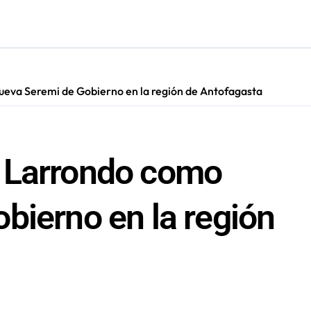
cautadas tras investigaciones iniciadas en Antofagasta
eva Seremi de Gobierno en la región de Antofagasta
 Larrondo como
bierno en la región