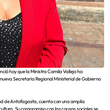
nueva Secretaria Regional Ministerial de Gobierno
ad de Antofagasta, cuenta con una amplia
 cultura. Su compromiso con las causas sociales se