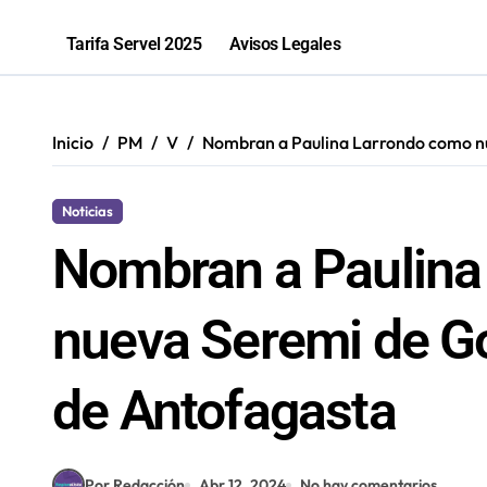
2,1 toneladas de marihuana fueron in
Tarifa Servel 2025
Avisos Legales
Inicio
PM
V
Nombran a Paulina Larrondo como nu
Noticias
Nombran a Paulina
nueva Seremi de Go
de Antofagasta
Por Redacción
Abr 12, 2024
No hay comentarios