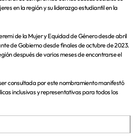
res en la región y su liderazgo estudiantil en la
emi de la Mujer y Equidad de Género desde abril
ante de Gobierno desde finales de octubre de 2023.
egión después de varios meses de encontrarse el
l ser consultada por este nombramiento manifestó
cas inclusivas y representativas para todos los