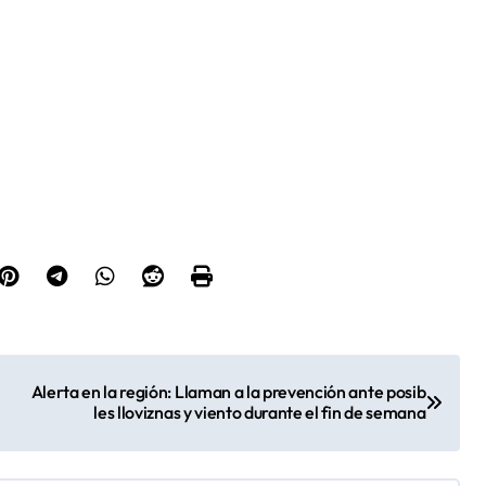
Alerta en la región: Llaman a la prevención ante posib
les lloviznas y viento durante el fin de semana