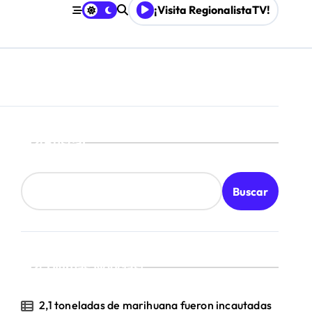
¡Visita RegionalistaTV!
Buscar
Buscar
¡Ultimas Noticias!
2,1 toneladas de marihuana fueron incautadas