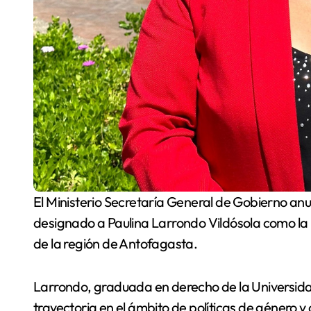
El Ministerio Secretaría General de Gobierno anunció hoy que la Ministra Camila Vallejo ha
designado a Paulina Larrondo Vildósola como la 
de la región de Antofagasta.
Larrondo, graduada en derecho de la Universid
trayectoria en el ámbito de políticas de género y