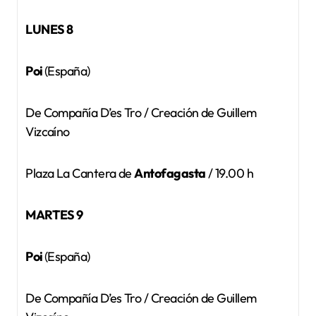
LUNES 8
Poi
(España)
De Compañía D’es Tro / Creación de Guillem
Vizcaíno
Plaza La Cantera de
Antofagasta
/ 19.00 h
MARTES 9
Poi
(España)
De Compañía D’es Tro / Creación de Guillem