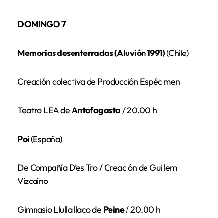
DOMINGO 7
Memorias desenterradas (Aluvión 1991)
(Chile)
Creación colectiva de Producción Espécimen
Teatro LEA de
Antofagasta
/ 20.00 h
Poi
(España)
De Compañía D’es Tro / Creación de Guillem
Vizcaíno
Gimnasio Llullaillaco de
Peine
/ 20.00 h