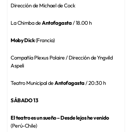
Dirección de Michael de Cock
La Chimba de
Antofagasta
/ 18.00 h
Moby Dick
(Francia)
Compañía Plexus Polaire / Dirección de Yngvild
Aspeli
Teatro Municipal de
Antofagasta
/ 20:30 h
SÁBADO 13
El teatro es un sueño – Desde lejos he venido
(Perú-Chile)