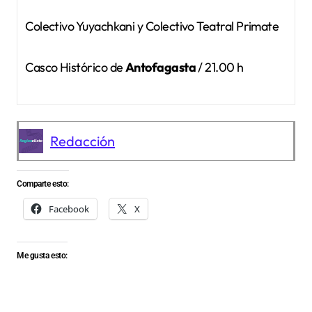
Colectivo Yuyachkani y Colectivo Teatral Primate
Casco Histórico de
Antofagasta
/ 21.00 h
Redacción
Comparte esto:
Facebook
X
Me gusta esto: