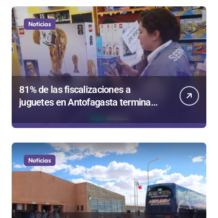
Noticias
81% de las fiscalizaciones a
juguetes en Antofagasta termina
en sumarios sanitarios
Noticias