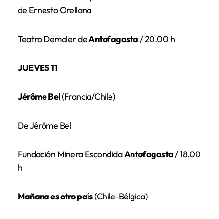
de Ernesto Orellana
Teatro Demoler de
Antofagasta
/ 20.00 h
JUEVES 11
Jérôme Bel
(Francia/Chile)
De Jérôme Bel
Fundación Minera Escondida
Antofagasta
/ 18.00
h
Mañana es otro país
(Chile-Bélgica)