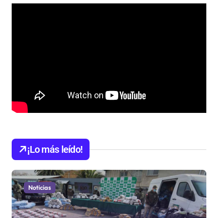
¡Lo más leído!
Noticias