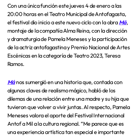
Con una única función este jueves 4 de enero a las
20:00 horas en el Teatro Municipal de Antofagasta,
el festival dio inicio a este nuevo ciclo con la obra
Má
,
montaje de la compañía Alma Reina, con la dirección
y dramaturgia de Pamela Meneses y la participación
de la actriz antofagastina y Premio Nacional de Artes
Escénicas en la categoría de Teatro 2023, Teresa
Ramos.
Má
nos sumergió en una historia que, contada con
algunas claves de realismo mágico, habló de los
dilemas de una relación entre una madre y su hija que
tuvieron que volver a vivir juntas. Al respecto, Pamela
Meneses valora el aporte del Festival Internacional
Antof a Mil a la cultura regional. “Me parece que es
una experiencia artística tan especial e importante