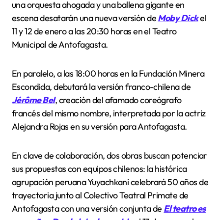
una orquesta ahogada y una ballena gigante en
escena desatarán una nueva versión de
Moby Dick
el
11 y 12 de enero a las 20:30 horas en el Teatro
Municipal de Antofagasta.
En paralelo, a las 18:00 horas en la Fundación Minera
Escondida, debutará la versión franco-chilena de
Jérôme Bel
, creación del afamado coreógrafo
francés del mismo nombre, interpretada por la actriz
Alejandra Rojas en su versión para Antofagasta.
En clave de colaboración, dos obras buscan potenciar
sus propuestas con equipos chilenos: la histórica
agrupación peruana Yuyachkani celebrará 50 años de
trayectoria junto al Colectivo Teatral Primate de
Antofagasta con una versión conjunta de
El teatro es