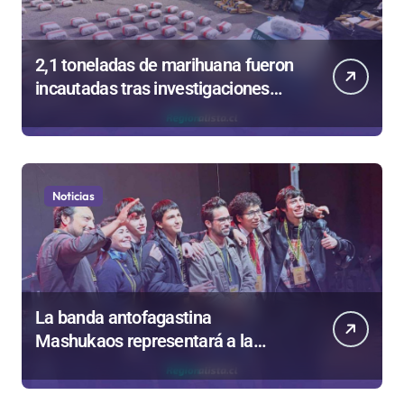
2,1 toneladas de marihuana fueron
incautadas tras investigaciones
iniciadas en Antofagasta
Noticias
La banda antofagastina
Mashukaos representará a la
región en el Festival Rockódromo
de Valparaíso