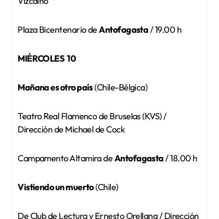
Vizcaíno
Plaza Bicentenario de
Antofagasta
/ 19.00 h
MIÉRCOLES 10
Mañana es otro país
(Chile-Bélgica)
Teatro Real Flamenco de Bruselas (KVS) /
Dirección de Michael de Cock
Campamento Altamira de
Antofagasta
/ 18.00 h
Vistiendo un muerto
(Chile)
De Club de Lectura y Ernesto Orellana / Dirección