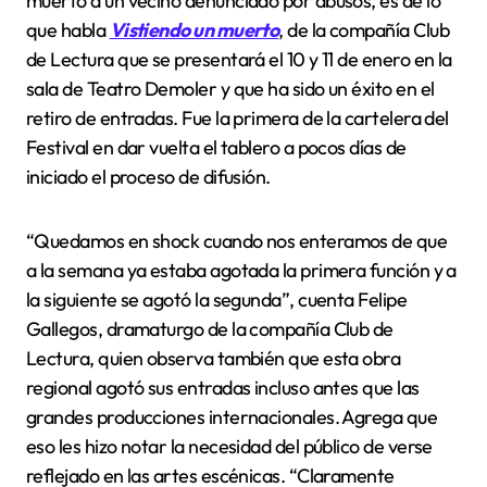
muerto a un vecino denunciado por abusos, es de lo
que habla
Vistiendo un muerto
, de la compañía Club
de Lectura que se presentará el 10 y 11 de enero en la
sala de Teatro Demoler y que ha sido un éxito en el
retiro de entradas. Fue la primera de la cartelera del
Festival en dar vuelta el tablero a pocos días de
iniciado el proceso de difusión.
“Quedamos en shock cuando nos enteramos de que
a la semana ya estaba agotada la primera función y a
la siguiente se agotó la segunda”, cuenta Felipe
Gallegos, dramaturgo de la compañía Club de
Lectura, quien observa también que esta obra
regional agotó sus entradas incluso antes que las
grandes producciones internacionales. Agrega que
eso les hizo notar la necesidad del público de verse
reflejado en las artes escénicas. “Claramente