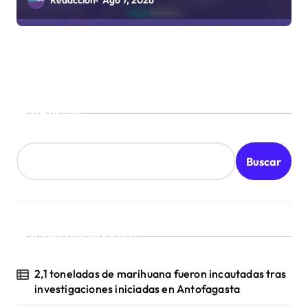
Redacción
Ago 7, 2026
Buscar
Buscar
¡Ultimas Noticias!
2,1 toneladas de marihuana fueron incautadas tras
investigaciones iniciadas en Antofagasta