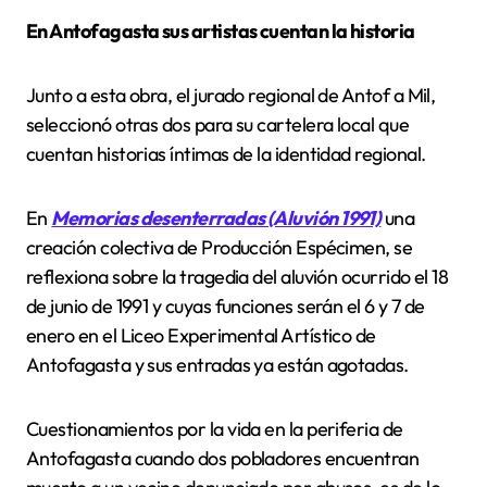
En Antofagasta sus artistas cuentan la historia
Junto a esta obra, el jurado regional de Antof a Mil,
seleccionó otras dos para su cartelera local que
cuentan historias íntimas de la identidad regional.
En
Memorias desenterradas (Aluvión 1991)
una
creación colectiva de Producción Espécimen, se
reflexiona sobre la tragedia del aluvión ocurrido el 18
de junio de 1991 y cuyas funciones serán el 6 y 7 de
enero en el Liceo Experimental Artístico de
Antofagasta y sus entradas ya están agotadas.
Cuestionamientos por la vida en la periferia de
Antofagasta cuando dos pobladores encuentran