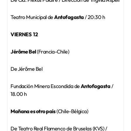
Teatro Municipal de
Antofagasta
/ 20:30 h
VIERNES 12
Jérôme Bel
(Francia-Chile)
De Jérôme Bel
Fundación Minera Escondida de
Antofagasta
/
18.00 h
Mañana es otro país
(Chile-Bélgica)
De Teatro Real Flamenco de Bruselas (KVS) /