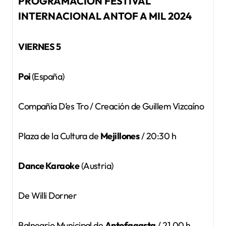
PROGRAMACIÓN FESTIVAL
INTERNACIONAL ANTOF A MIL 2024
VIERNES 5
Poi
(España)
Compañía D’es Tro / Creación de Guillem Vizcaíno
Plaza de la Cultura de
Mejillones
/ 20:30 h
Dance Karaoke
(Austria)
De Willi Dorner
Balneario Municipal de
Antofagasta
/ 21.00 h