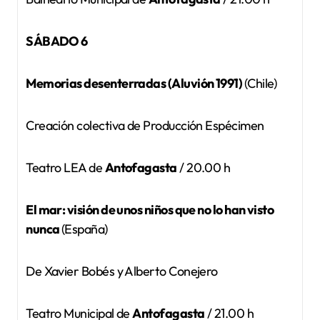
SÁBADO 6
Memorias desenterradas (Aluvión 1991)
(Chile)
Creación colectiva de Producción Espécimen
Teatro LEA de
Antofagasta
/ 20.00 h
El mar: visión de unos niños que no lo han visto
nunca
(España)
De Xavier Bobés y Alberto Conejero
Teatro Municipal de
Antofagasta
/ 21.00 h