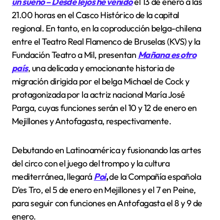
un sueño – Desde lejos he venido
el 13 de enero a las
21.00 horas en el Casco Histórico de la capital
regional. En tanto, en la coproducción belga-chilena
entre el Teatro Real Flamenco de Bruselas (KVS) y la
Fundación Teatro a Mil, presentan
Mañana es otro
país
, una delicada y emocionante historia de
migración dirigida por el belga Michael de Cock y
protagonizada por la actriz nacional María José
Parga, cuyas funciones serán el 10 y 12 de enero en
Mejillones y Antofagasta, respectivamente.
Debutando en Latinoamérica y fusionando las artes
del circo con el juego del trompo y la cultura
mediterránea, llegará
Poi
,
de la Compañía española
D’es Tro, el 5 de enero en Mejillones y el 7 en Peine,
para seguir con funciones en Antofagasta el 8 y 9 de
enero.