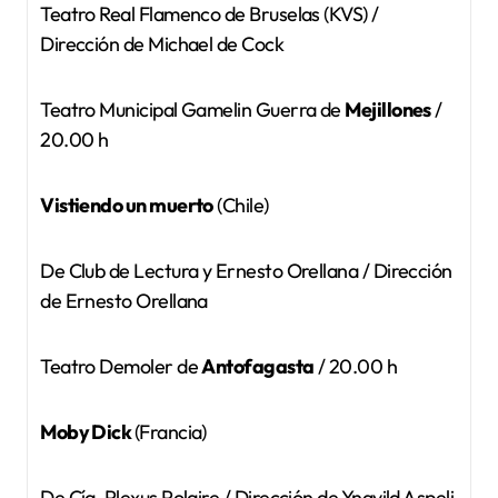
Teatro Real Flamenco de Bruselas (KVS) /
Dirección de Michael de Cock
Teatro Municipal Gamelin Guerra de
Mejillones
/
20.00 h
Vistiendo un muerto
(Chile)
De Club de Lectura y Ernesto Orellana / Dirección
de Ernesto Orellana
Teatro Demoler de
Antofagasta
/ 20.00 h
Moby Dick
(Francia)
De Cía. Plexus Polaire / Dirección de Yngvild Aspeli