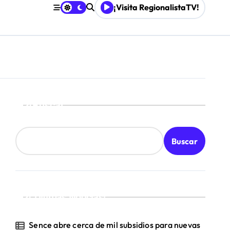
¡Visita RegionalistaTV!
Buscar
Buscar
¡Ultimas Noticias!
Sence abre cerca de mil subsidios para nuevas