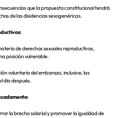
nsecuencias que la propuesta constitucional tendrá
chos de las disidencias sexogenéricas.
oductivos:
materia de derechos sexuales reproductivos,
na posición vulnerable.
ión voluntaria del embarazo, inclusive, las
el día después.
ecuadamente:
rar la brecha salarial y promover la igualdad de