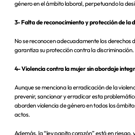
género en el ámbito laboral, perpetuando la de
3- Falta de reconocimiento y protección de la 
No se reconocen adecuadamente los derechos d
garantiza su protección contra la discriminación.
4- Violencia contra la mujer sin abordaje integr
Aunque se menciona la erradicación de la violen
prevenir, sancionar y erradicar esta problemátic
aborden violencia de género en todos los ámbito
actos.
Además, la “ley papito corazón” está en riesgo, 