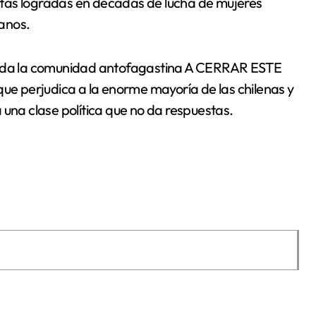
tas logradas en décadas de lucha de mujeres
anos.
 toda la comunidad antofagastina A CERRAR ESTE
erjudica a la enorme mayoría de las chilenas y
 una clase política que no da respuestas.