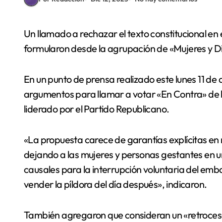
Un llamado a rechazar el texto constitucional en el plebiscito del próximo domingo 17 de diciembre,
formularon desde la agrupación de «Mujeres y D
En un punto de prensa realizado este lunes 11 de
argumentos para llamar a votar «En Contra» de 
liderado por el Partido Republicano.
«La propuesta carece de garantías explícitas en
dejando a las mujeres y personas gestantes en un
causales para la interrupción voluntaria del emba
vender la píldora del día después», indicaron.
También agregaron que consideran un «retroceso