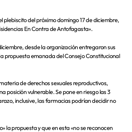
isidencias En Contra de Antofagasta».
 diciembre, desde la organización entregaron sus
la propuesta emanada del Consejo Constitucional
 materia de derechos sexuales reproductivos,
a posición vulnerable. Se pone en riesgo las 3
razo, inclusive, las farmacias podrían decidir no
» la propuesta y que en esta «no se reconocen