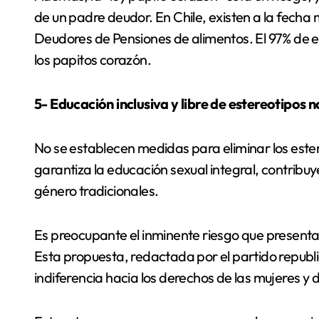
de un padre deudor. En Chile, existen a la fecha
Deudores de Pensiones de alimentos. El 97% de el
los papitos corazón.
5- Educación inclusiva y libre de estereotipos 
No se establecen medidas para eliminar los ester
garantiza la educación sexual integral, contribuy
género tradicionales.
Es preocupante el inminente riesgo que presentar
Esta propuesta, redactada por el partido republi
indiferencia hacia los derechos de las mujeres y d