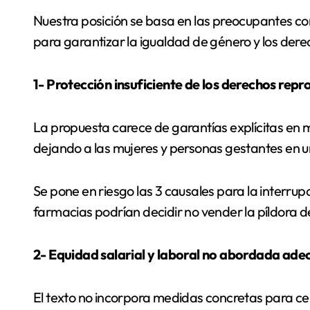
Nuestra posición se basa en las preocupantes co
para garantizar la igualdad de género y los dere
1- Protección insuficiente de los derechos repr
La propuesta carece de garantías explícitas en 
dejando a las mujeres y personas gestantes en u
Se pone en riesgo las 3 causales para la interrupc
farmacias podrían decidir no vender la píldora d
2- Equidad salarial y laboral no abordada ad
El texto no incorpora medidas concretas para cer