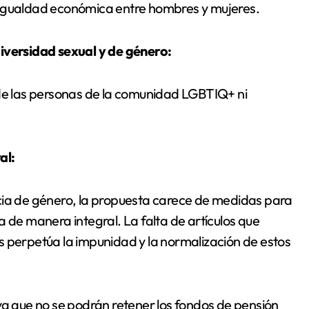
sigualdad económica entre hombres y mujeres.
diversidad sexual y de género:
e las personas de la comunidad LGBTIQ+ ni
al:
cia de género, la propuesta carece de medidas para
a de manera integral. La falta de artículos que
s perpetúa la impunidad y la normalización de estos
ya que no se podrán retener los fondos de pensión