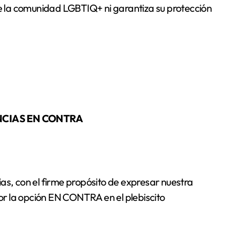
 la comunidad LGBTIQ+ ni garantiza su protección
NCIAS EN CONTRA
as, con el firme propósito de expresar nuestra
r la opción EN CONTRA en el plebiscito