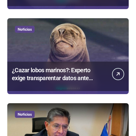
Región Antofagasta
Noticias
¿Cazar lobos marinos?: Experto
exige transparentar datos ante
controvertida medida que evalúa el
Gobierno
Noticias