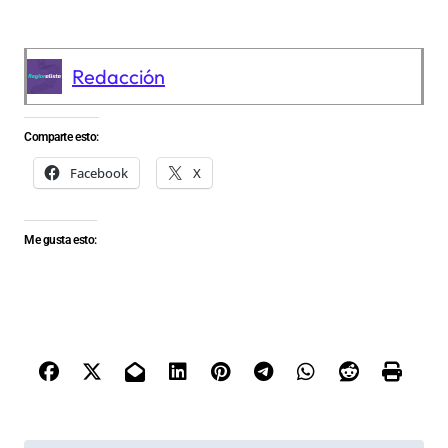
Redacción
Comparte esto:
Facebook
X
Me gusta esto: