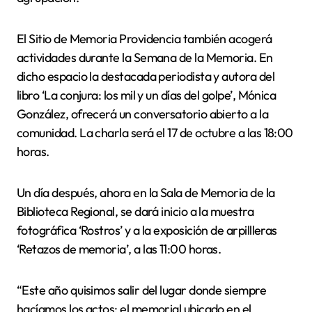
El Sitio de Memoria Providencia también acogerá
actividades durante la Semana de la Memoria. En
dicho espacio la destacada periodista y autora del
libro ‘La conjura: los mil y un días del golpe’, Mónica
González, ofrecerá un conversatorio abierto a la
comunidad. La charla será el 17 de octubre a las 18:00
horas.
Un día después, ahora en la Sala de Memoria de la
Biblioteca Regional, se dará inicio a la muestra
fotográfica ‘Rostros’ y a la exposición de arpillleras
‘Retazos de memoria’, a las 11:00 horas.
“Este año quisimos salir del lugar donde siempre
hacíamos los actos: el memorial ubicado en el