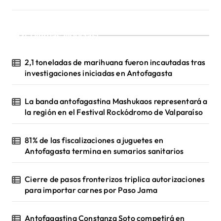
¡Ultimas Noticias!
2,1 toneladas de marihuana fueron incautadas tras
investigaciones iniciadas en Antofagasta
La banda antofagastina Mashukaos representará a
la región en el Festival Rockódromo de Valparaíso
81% de las fiscalizaciones a juguetes en
Antofagasta termina en sumarios sanitarios
Cierre de pasos fronterizos triplica autorizaciones
para importar carnes por Paso Jama
Antofagastina Constanza Soto competirá en