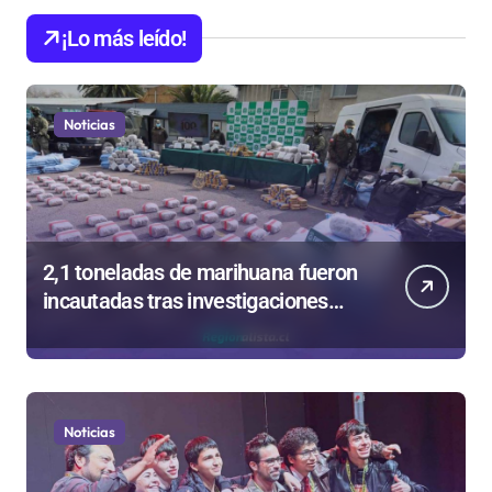
¡Lo más leído!
Noticias
2,1 toneladas de marihuana fueron
incautadas tras investigaciones
iniciadas en Antofagasta
Noticias