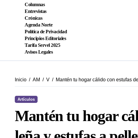
Columnas
Entrevistas
Crónicas
Agenda Norte
Política de Privacidad
Principios Editoriales
Tarifa Servel 2025
Avisos Legales
Inicio
AM
V
Mantén tu hogar cálido con estufas de 
Artículos
Mantén tu hogar cál
leña y estufas a pelle