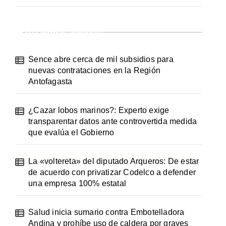
¡Ultimas Noticias!
Sence abre cerca de mil subsidios para
nuevas contrataciones en la Región
Antofagasta
¿Cazar lobos marinos?: Experto exige
transparentar datos ante controvertida medida
que evalúa el Gobierno
La «voltereta» del diputado Arqueros: De estar
de acuerdo con privatizar Codelco a defender
una empresa 100% estatal
Salud inicia sumario contra Embotelladora
Andina y prohíbe uso de caldera por graves