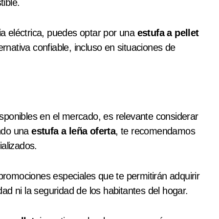
ible.
a eléctrica, puedes optar por una
estufa a pellet
ernativa confiable, incluso en situaciones de
disponibles en el mercado, es relevante considerar
ando una
estufa a leña oferta
, te recomendamos
ializados.
omociones especiales que te permitirán adquirir
ad ni la seguridad de los habitantes del hogar.