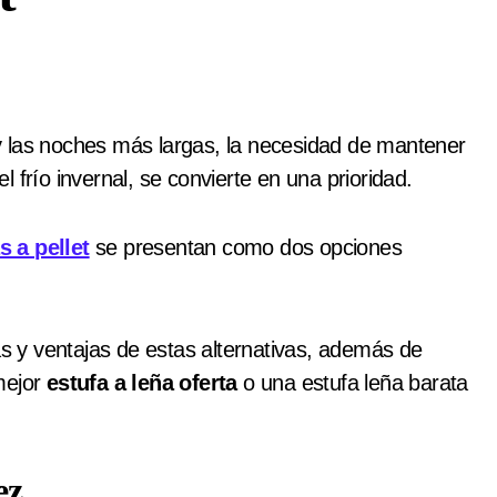
 frío invernal, se convierte en una prioridad.
s a pellet
se presentan como dos opciones
as y ventajas de estas alternativas, además de
mejor
estufa a leña oferta
o una estufa leña barata
ez