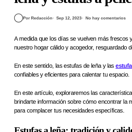
Por Redacción
Sep 12, 2023
No hay comentarios
A medida que los días se vuelven más frescos y las noches más largas, la necesidad de mantener
nuestro hogar cálido y acogedor, resguardado del
En este sentido, las estufas de leña y las
estufa
confiables y eficientes para calentar tu espacio.
En este artículo, exploraremos las característic
brindarte información sobre cómo encontrar la 
para complacer tus necesidades específicas.
Estufas a leña: tradición y calid