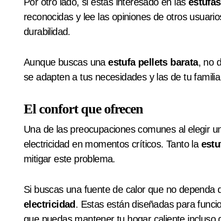
Por otro lado, si estás interesado en las
estufas
reconocidas y lee las opiniones de otros usuario
durabilidad.
Aunque buscas una
estufa pellets barata
, no 
se adapten a tus necesidades y las de tu familia
El confort que ofrecen
Una de las preocupaciones comunes al elegir una
electricidad en momentos críticos. Tanto la
estu
mitigar este problema.
Si buscas una fuente de calor que no dependa de
electricidad
. Estas están diseñadas para func
que puedas mantener tu hogar caliente incluso 