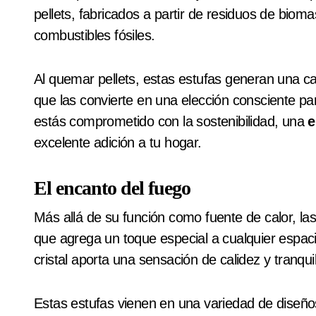
pellets, fabricados a partir de residuos de biom
combustibles fósiles.
Al quemar pellets, estas estufas generan una c
que las convierte en una elección consciente pa
estás comprometido con la sostenibilidad, una
e
excelente adición a tu hogar.
El encanto del fuego
Más allá de su función como fuente de calor, la
que agrega un toque especial a cualquier espacio
cristal aporta una sensación de calidez y tranqu
Estas estufas vienen en una variedad de diseñ