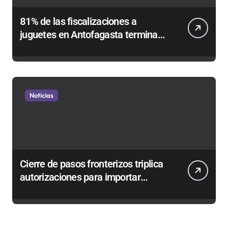
81% de las fiscalizaciones a
juguetes en Antofagasta termina
en sumarios sanitarios
Noticias
Cierre de pasos fronterizos triplica
autorizaciones para importar
carnes por Paso Jama