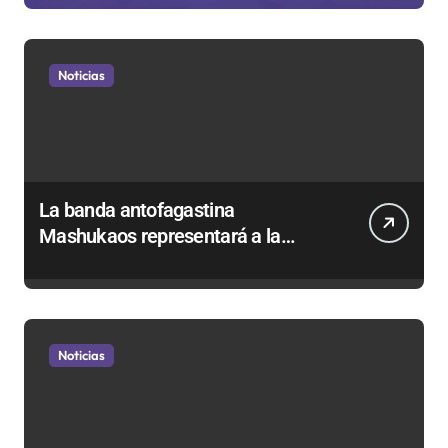
Noticias
La banda antofagastina
Mashukaos representará a la
región en el Festival Rockódromo
de Valparaíso
Noticias