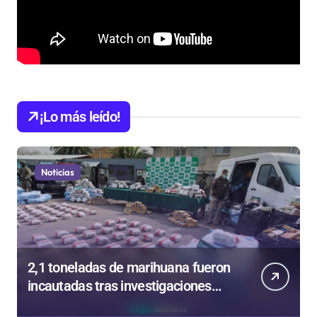
¡Lo más leído!
Noticias
2,1 toneladas de marihuana fueron
incautadas tras investigaciones
iniciadas en Antofagasta