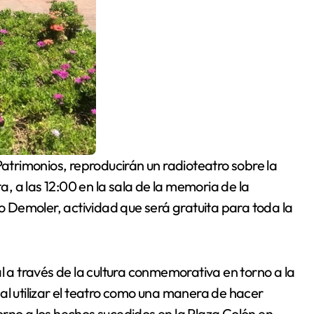
 a las 12:00 en la sala de la memoria de la
ro Demoler, actividad que será gratuita para toda la
l a través de la cultura conmemorativa en torno a la
al utilizar el teatro como una manera de hacer
 torno a los hechos sucedidos en la Plaza Colón en