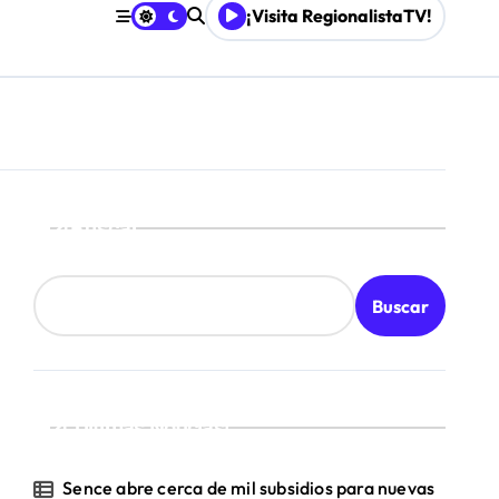
¡Visita RegionalistaTV!
Buscar
Buscar
¡Ultimas Noticias!
Sence abre cerca de mil subsidios para nuevas