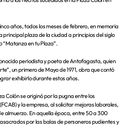
 cinco años, todos los meses de febrero, en memoria
 principal plaza de la ciudad a principios del siglo
vo “Matanza en tu Plaza”.
onocido periodista y poeta de Antofagasta, quien
rte”, un primero de Mayo de 1971, obra que contó
ograr exhibirlo durante estos años.
a Colón se originó por la pugna entre los
(FCAB) y la empresa, al solicitar mejoras laborales,
de almuerzo. En aquella época, entre 50 a 300
asacrados por las balas de personeros pudientes y