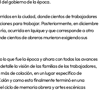
 del gobierno de la época.
urridos en la ciudad, donde cientos de trabajadores
ciones para trabajar. Posteriormente, en diciembre
ía, ocurrida en Iquique y que corresponde a otro
onde cientos de obreros murieron exigiendo sus
o lo que fue la época y ahora con todos los avances
talle la visión de las familias de los trabajadores,
más de colación, en un lugar específico de
Colón y como esto finalmente terminó en una
l ciclo de memoria obrera y artes escénicas