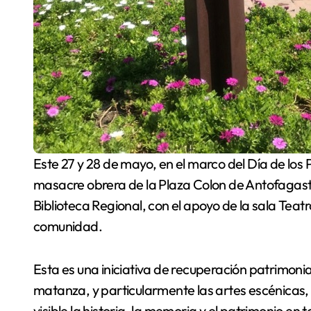
Este 27 y 28 de mayo, en el marco del Día de los Patrimonios, reproducirán un radioteatro sobre la
masacre obrera de la Plaza Colon de Antofagasta,
Biblioteca Regional, con el apoyo de la sala Teat
comunidad.
Esta es una iniciativa de recuperación patrimonia
matanza, y particularmente las artes escénicas, 
visible la historia, la memoria y el patrimonio en