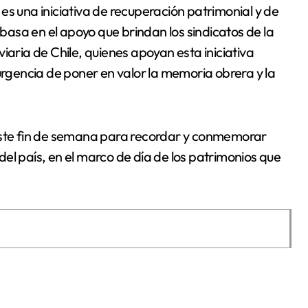
es una iniciativa de recuperación patrimonial y de
asa en el apoyo que brindan los sindicatos de la
iaria de Chile, quienes apoyan esta iniciativa
gencia de poner en valor la memoria obrera y la
 este fin de semana para recordar y conmemorar
y del país, en el marco de día de los patrimonios que