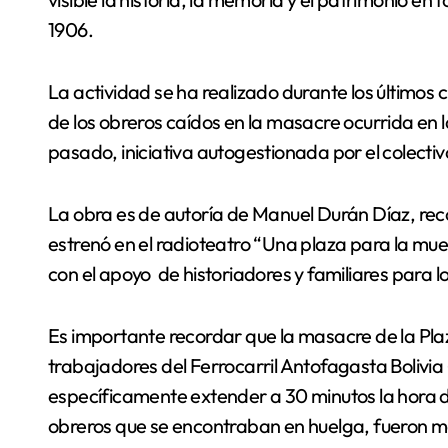
1906.
La actividad se ha realizado durante los últimos
de los obreros caídos en la masacre ocurrida en la
pasado, iniciativa autogestionada por el colecti
La obra es de autoría de Manuel Durán Díaz, rec
estrenó en el radioteatro “Una plaza para la mue
con el apoyo de historiadores y familiares para l
Es importante recordar que la masacre de la Plaz
trabajadores del Ferrocarril Antofagasta Bolivia 
específicamente extender a 30 minutos la hora 
obreros que se encontraban en huelga, fueron m