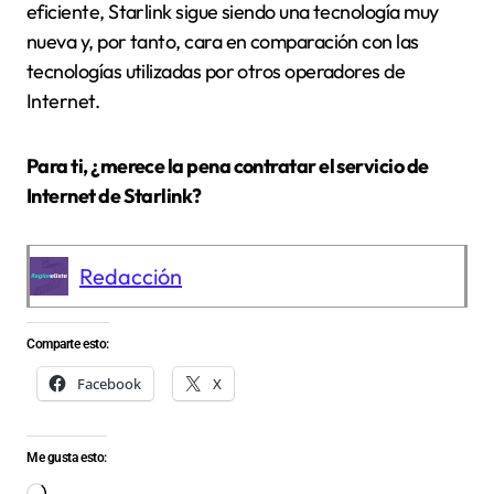
eficiente, Starlink sigue siendo una tecnología muy
nueva y, por tanto, cara en comparación con las
tecnologías utilizadas por otros operadores de
Internet.
Para ti, ¿merece la pena contratar el servicio de
Internet de Starlink?
Redacción
Comparte esto:
Facebook
X
Me gusta esto:
Cargando...