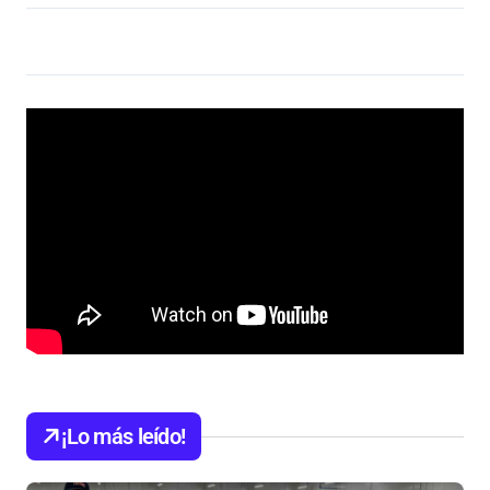
¡Lo más leído!