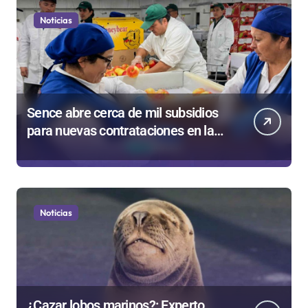
Noticias
Sence abre cerca de mil subsidios
para nuevas contrataciones en la
Región Antofagasta
Noticias
¿Cazar lobos marinos?: Experto