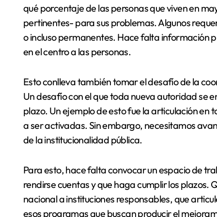
qué porcentaje de las personas que viven en may
pertinentes- para sus problemas. Algunos requer
o incluso permanentes. Hace falta información p
en el centro a las personas.
Esto conlleva también tomar el desafío de la coord
Un desafío con el que toda nueva autoridad se e
plazo. Un ejemplo de esto fue la articulación en 
a ser activadas. Sin embargo, necesitamos avan
de la institucionalidad pública.
Para esto, hace falta convocar un espacio de tra
rendirse cuentas y que haga cumplir los plazos. Q
nacional a instituciones responsables, que artic
esos programas que buscan producir el mejorami