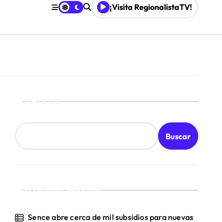
¡Visita RegionalistaTV!
Buscar
Buscar
¡Ultimas Noticias!
Sence abre cerca de mil subsidios para nuevas