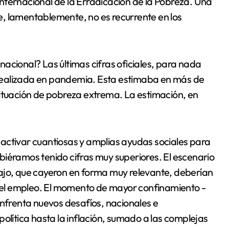
, lamentablemente, no es recurrente en los
acional? Las últimas cifras oficiales, para nada
realizada en pandemia. Esta estimaba en más de
situación de pobreza extrema. La estimación, en
activar cuantiosas y amplias ayudas sociales para
hubiéramos tenido cifras muy superiores. El escenario
ajo, que cayeron en forma muy relevante, deberían
n del empleo. El momento de mayor confinamiento -
frenta nuevos desafíos, nacionales e
olítica hasta la inflación, sumado a las complejas