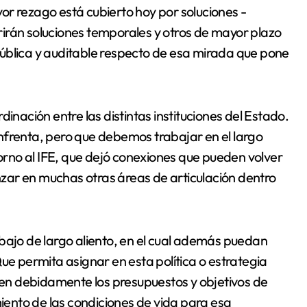
or rezago está cubierto hoy por soluciones -
irán soluciones temporales y otros de mayor plazo
ública y auditable respecto de esa mirada que pone
inación entre las distintas instituciones del Estado.
nfrenta, pero que debemos trabajar en el largo
torno al IFE, que dejó conexiones que pueden volver
zar en muchas otras áreas de articulación dentro
bajo de largo aliento, en el cual además puedan
ue permita asignar en esta política o estrategia
ulen debidamente los presupuestos y objetivos de
ento de las condiciones de vida para esa