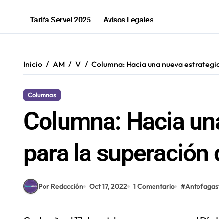
Parque El Loa recibirá una nueva edic
Tarifa Servel 2025
Avisos Legales
PGU aumentará a $250 mil para mayo
Bomberos de Mejillones fortalecerá
Inicio
AM
V
Columna: Hacia una nueva estrategia
Sence abre cerca de mil subsidios p
Columnas
Columna: Hacia una
para la superación 
Por Redacción
Oct 17, 2022
1 Comentario
#
Antofagas