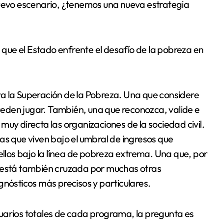
nuevo escenario, ¿tenemos una nueva estrategia
ue el Estado enfrente el desafío de la pobreza en
a la Superación de la Pobreza. Una que considere
pueden jugar. También, una que reconozca, valide e
uy directa las organizaciones de la sociedad civil.
as que viven bajo el umbral de ingresos que
ellos bajo la línea de pobreza extrema. Una que, por
s está también cruzada por muchas otras
gnósticos más precisos y particulares.
uarios totales de cada programa, la pregunta es