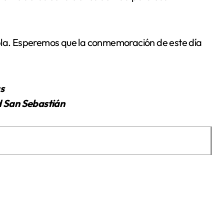
abla. Esperemos que la conmemoración de este día
s
d San Sebastián