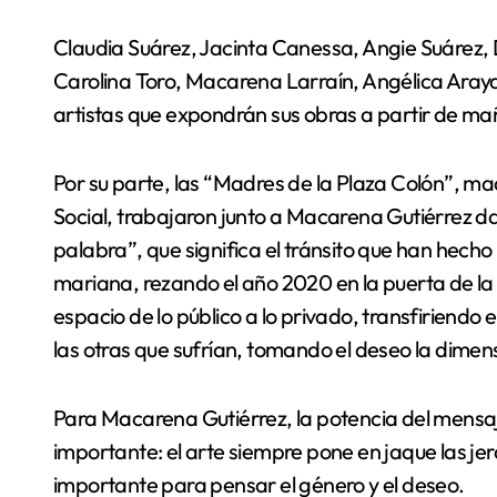
Claudia Suárez, Jacinta Canessa, Angie Suárez, D
Carolina Toro, Macarena Larraín, Angélica Araya
artistas que expondrán sus obras a partir de m
Por su parte, las “Madres de la Plaza Colón”, mad
Social, trabajaron junto a Macarena Gutiérrez da
palabra”, que significa el tránsito que han hecho 
mariana, rezando el año 2020 en la puerta de la
espacio de lo público a lo privado, transfiriendo e
las otras que sufrían, tomando el deseo la dimensi
Para Macarena Gutiérrez, la potencia del mensaje
importante: el arte siempre pone en jaque las jera
importante para pensar el género y el deseo.