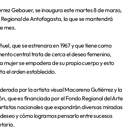
eca Regional de Antofagasta, la que se mantendrá
te mes.
ñuel, que se estrenara en 1967 y que tiene como
ento central trata de cerca el deseo femenino,
la mujer se empodera de su propio cuerpo y esto
ata el orden establecido.
liderada por la artista visual Macarena Gutiérrez y la
ón, que es financiada por el Fondo Regional del Arte
 artistas nacionales que expondrán diversas miradas
l deseo y cómo logramos pensarlo entre sucesos
etaria.