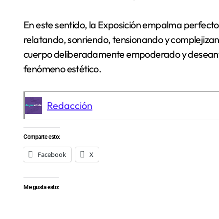
En este sentido, la Exposición empalma perfecto co
relatando, sonriendo, tensionando y complejiza
cuerpo deliberadamente empoderado y deseante
fenómeno estético.
Redacción
Comparte esto:
Facebook
X
Me gusta esto: