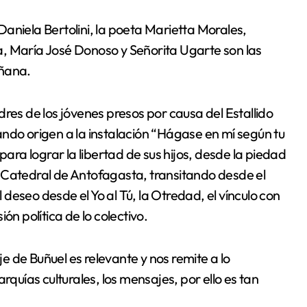
aniela Bertolini, la poeta Marietta Morales,
, María José Donoso y Señorita Ugarte son las
añana.
res de los jóvenes presos por causa del Estallido
ndo origen a la instalación “Hágase en mí según tu
para lograr la libertad de sus hijos, desde la piedad
 Catedral de Antofagasta, transitando desde el
l deseo desde el Yo al Tú, la Otredad, el vínculo con
ón política de lo colectivo.
 de Buñuel es relevante y nos remite a lo
rquías culturales, los mensajes, por ello es tan