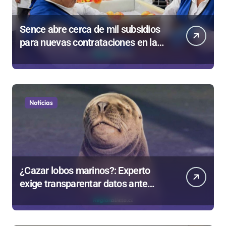
Sence abre cerca de mil subsidios
para nuevas contrataciones en la
Región Antofagasta
Noticias
¿Cazar lobos marinos?: Experto
exige transparentar datos ante
controvertida medida que evalúa el
Gobierno