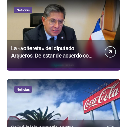
Noticias
La «voltereta» del diputado
Arqueros: De estar de acuerdo con
privatizar Codelco a defender una
empresa 100% estatal
Noticias