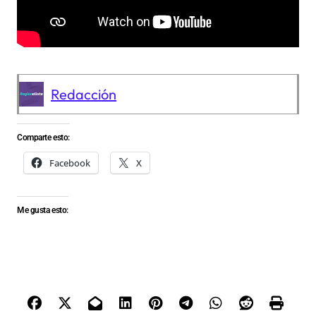
Redacción
Comparte esto:
Facebook
X
Me gusta esto: