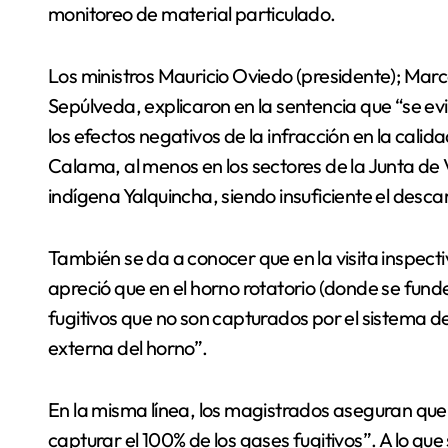
monitoreo de material particulado.
Los ministros Mauricio Oviedo (presidente); Marc
Sepúlveda, explicaron en la sentencia que “se evi
los efectos negativos de la infracción en la calida
Calama, al menos en los sectores de la Junta d
indígena Yalquincha, siendo insuficiente el desc
También se da a conocer que en la visita inspecti
apreció que en el horno rotatorio (donde se fun
fugitivos que no son capturados por el sistema de
externa del horno”.
En la misma línea, los magistrados aseguran que
capturar el 100% de los gases fugitivos”. A lo qu