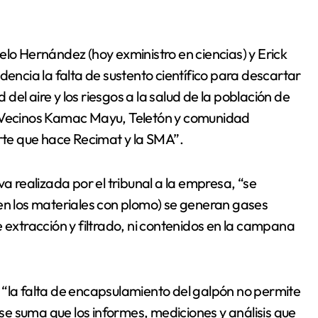
elo Hernández (hoy exministro en ciencias) y Erick
dencia la falta de sustento científico para descartar
d del aire y los riesgos a la salud de la población de
e Vecinos Kamac Mayu, Teletón y comunidad
arte que hace Recimat y la SMA”.
va realizada por el tribunal a la empresa, “se
den los materiales con plomo) se generan gases
 extracción y filtrado, ni contenidos en la campana
 “la falta de encapsulamiento del galpón no permite
e se suma que los informes, mediciones y análisis que