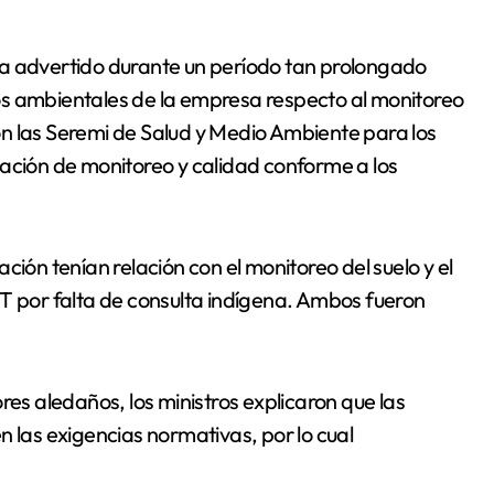
ya advertido durante un período tan prolongado
os ambientales de la empresa respecto al monitoreo
 con las Seremi de Salud y Medio Ambiente para los
tación de monitoreo y calidad conforme a los
ción tenían relación con el monitoreo del suelo y el
IT por falta de consulta indígena. Ambos fueron
res aledaños, los ministros explicaron que las
as exigencias normativas, por lo cual