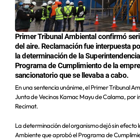
Primer Tribunal Ambiental confirmó seri
del aire. Reclamación fue interpuesta p
la determinación de la Superintendenci
Programa de Cumplimiento de la empre
sancionatorio que se llevaba a cabo.
En una sentencia unánime, el Primer Tribunal Ambiental de Antofagasta acogió la reclamación de la
Junta de Vecinos Kamac Mayu de Calama, por i
Recimat.
La determinación del organismo dejó sin efecto 
Ambiente que aprobó el Programa de Cumplimient