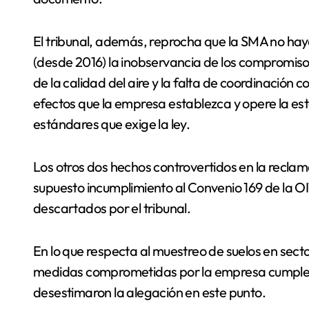
El tribunal, además, reprocha que la SMA no ha
(desde 2016) la inobservancia de los compromis
de la calidad del aire y la falta de coordinación
efectos que la empresa establezca y opere la es
estándares que exige la ley.
Los otros dos hechos controvertidos en la reclama
supuesto incumplimiento al Convenio 169 de la O
descartados por el tribunal.
En lo que respecta al muestreo de suelos en secto
medidas comprometidas por la empresa cumplen l
desestimaron la alegación en este punto.