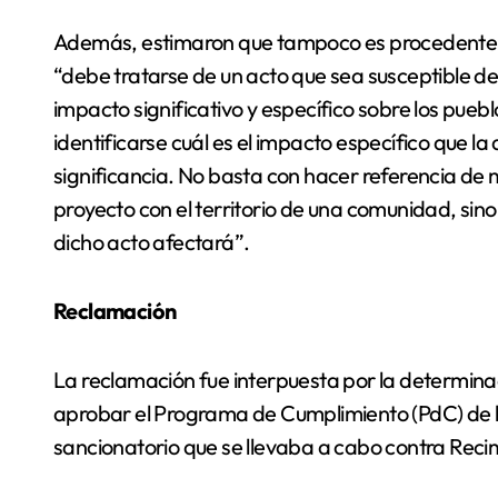
Además, estimaron que tampoco es procedente l
“debe tratarse de un acto que sea susceptible d
impacto significativo y específico sobre los pueb
identificarse cuál es el impacto específico que la
significancia. No basta con hacer referencia de
proyecto con el territorio de una comunidad, si
dicho acto afectará”.
Reclamación
La reclamación fue interpuesta por la determin
aprobar el Programa de Cumplimiento (PdC) de 
sancionatorio que se llevaba a cabo contra Reci