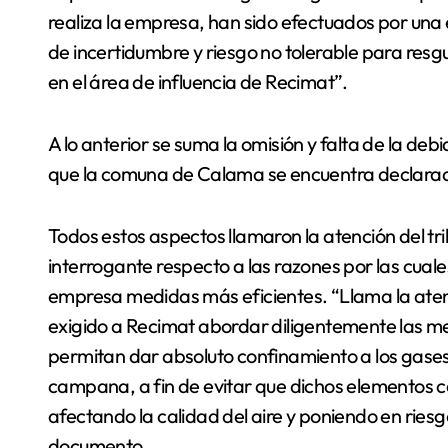
realiza la empresa, han sido efectuados por una 
de incertidumbre y riesgo no tolerable para resgua
en el área de influencia de Recimat”.
A lo anterior se suma la omisión y falta de la de
que la comuna de Calama se encuentra declara
Todos estos aspectos llamaron la atención del tribu
interrogante respecto a las razones por las cuale
empresa medidas más eficientes. “Llama la aten
exigido a Recimat abordar diligentemente las me
permitan dar absoluto confinamiento a los gases
campana, a fin de evitar que dichos elementos 
afectando la calidad del aire y poniendo en riesg
documento.