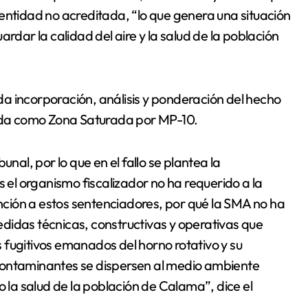
entidad no acreditada, “lo que genera una situación
rdar la calidad del aire y la salud de la población
bida incorporación, análisis y ponderación del hecho
da como Zona Saturada por MP-10.
nal, por lo que en el fallo se plantea la
s el organismo fiscalizador no ha requerido a la
ción a estos sentenciadores, por qué la SMA no ha
didas técnicas, constructivas y operativas que
 fugitivos emanados del horno rotativo y su
contaminantes se dispersen al medio ambiente
o la salud de la población de Calama”, dice el