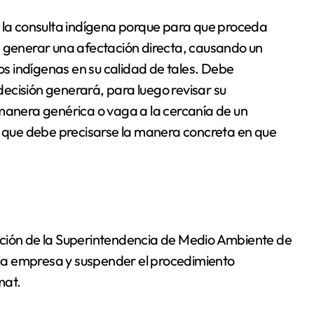
a consulta indígena porque para que proceda
e generar una afectación directa, causando un
los indígenas en su calidad de tales. Debe
 decisión generará, para luego revisar su
 manera genérica o vaga a la cercanía de un
no que debe precisarse la manera concreta en que
ación de la Superintendencia de Medio Ambiente de
la empresa y suspender el procedimiento
mat.