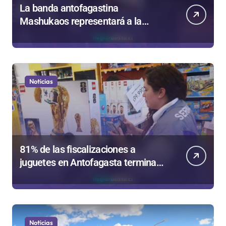
La banda antofagastina
Mashukaos representará a la
región en el Festival Rockódromo
de Valparaíso
Noticias
81% de las fiscalizaciones a
juguetes en Antofagasta termina
en sumarios sanitarios
Noticias