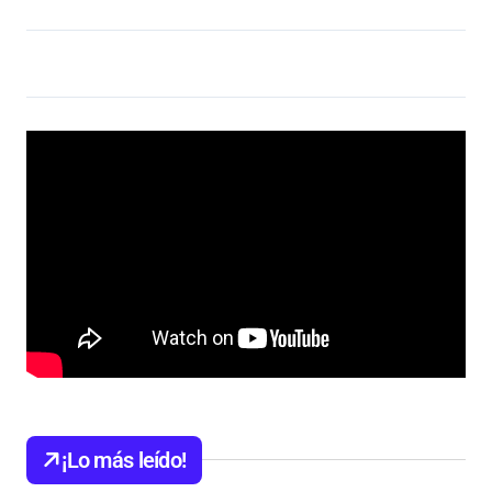
¡Lo más leído!