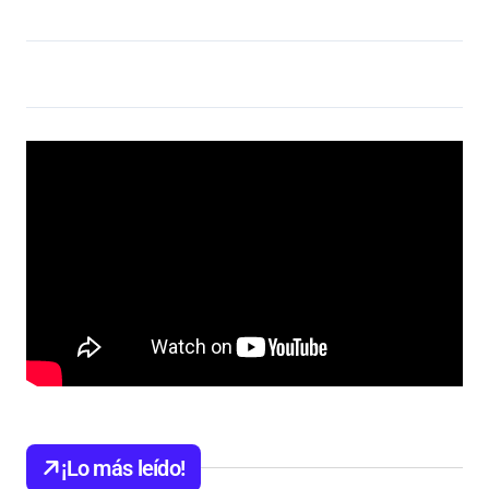
¡Lo más leído!