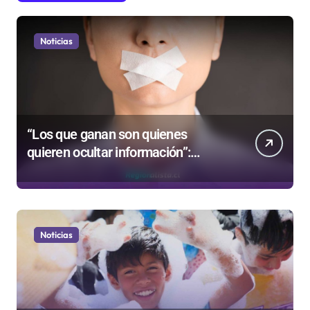
Noticias
“Los que ganan son quienes
quieren ocultar información”:
Colegio de Periodistas cuestiona la
“Ley Mordaza 2.0”
Noticias