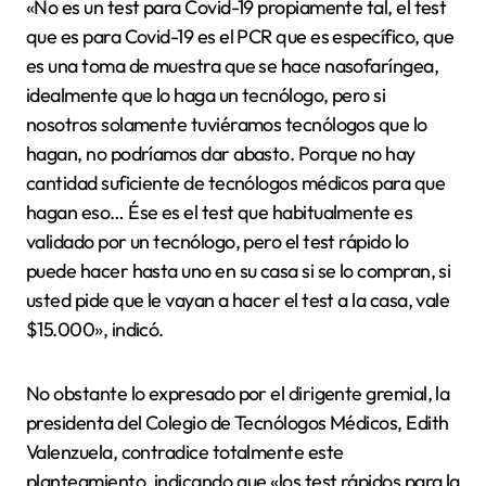
«No es un test para Covid-19 propiamente tal, el test
que es para Covid-19 es el PCR que es específico, que
es una toma de muestra que se hace nasofaríngea,
idealmente que lo haga un tecnólogo, pero si
nosotros solamente tuviéramos tecnólogos que lo
hagan, no podríamos dar abasto. Porque no hay
cantidad suficiente de tecnólogos médicos para que
hagan eso… Ése es el test que habitualmente es
validado por un tecnólogo, pero el test rápido lo
puede hacer hasta uno en su casa si se lo compran, si
usted pide que le vayan a hacer el test a la casa, vale
$15.000», indicó.
No obstante lo expresado por el dirigente gremial, la
presidenta del Colegio de Tecnólogos Médicos, Edith
Valenzuela, contradice totalmente este
planteamiento, indicando que «los test rápidos para la