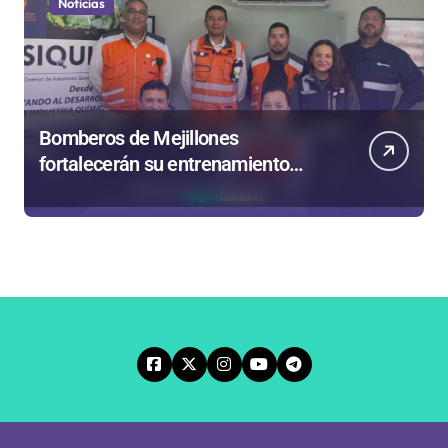
Noticias
Bomberos de Mejillones
fortalecerán su entrenamiento
para enfrentar emergencias
complejas