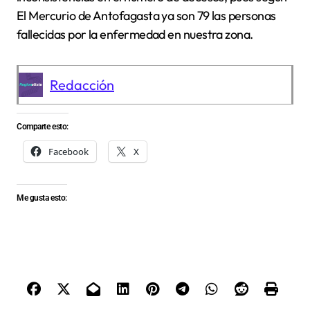
El Mercurio de Antofagasta ya son 79 las personas
fallecidas por la enfermedad en nuestra zona.
Redacción
Comparte esto:
Facebook
X
Me gusta esto: