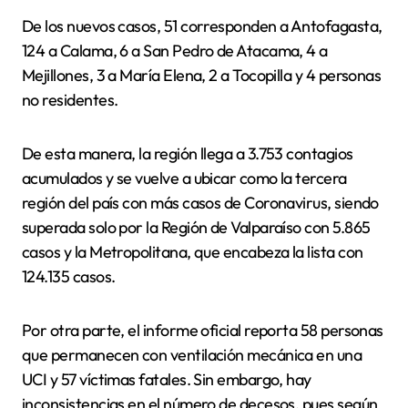
De los nuevos casos, 51 corresponden a Antofagasta,
124 a Calama, 6 a San Pedro de Atacama, 4 a
Mejillones, 3 a María Elena, 2 a Tocopilla y 4 personas
no residentes.
De esta manera, la región llega a 3.753 contagios
acumulados y se vuelve a ubicar como la tercera
región del país con más casos de Coronavirus, siendo
superada solo por la Región de Valparaíso con 5.865
casos y la Metropolitana, que encabeza la lista con
124.135 casos.
Por otra parte, el informe oficial reporta 58 personas
que permanecen con ventilación mecánica en una
UCI y 57 víctimas fatales. Sin embargo, hay
inconsistencias en el número de decesos, pues según