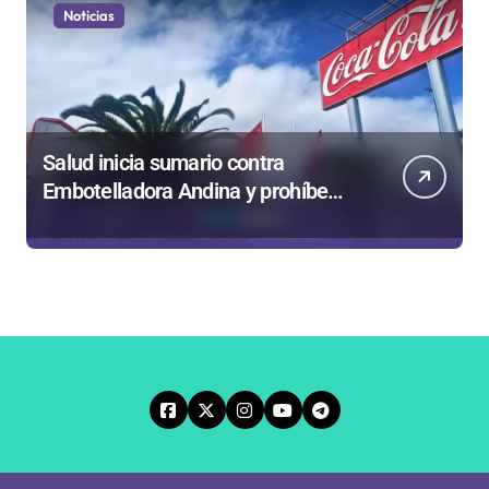
Noticias
Salud inicia sumario contra
Embotelladora Andina y prohíbe
uso de caldera por graves riesgos
laborales