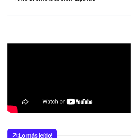
¡Lo más leído!