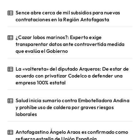
Sence abre cerca de mil subsidios para nuevas
contrataciones en la Región Antofagasta
¿Cazar lobos marinos?: Experto exige
transparentar datos ante controvertida medida
que evalúa el Gobierno
La «voltereta» del diputado Arqueros: De estar de
acuerdo con privatizar Codelco a defender una
empresa 100% estatal
Salud inicia sumario contra Embotelladora Andina
y prohíbe uso de caldera por graves riesgos
laborales
Antofagastino Ángelo Araos es confirmado como
refuerzo estrella de Unión Española