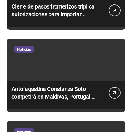
Cierre de pasos fronterizos triplica
autorizaciones para importar
carnes por Paso Jama
Noticias
Antofagastina Constanza Soto
competirá en Maldivas, Portugal y
Brasil por el Tour Mundial de
Bodyboard
Noticias