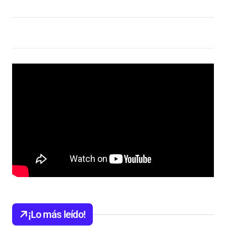
¡Lo más leído!