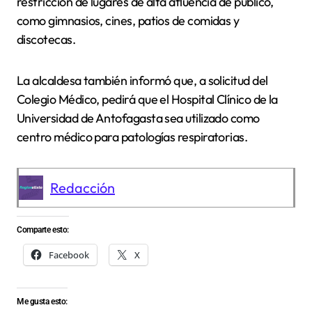
restricción de lugares de alta afluencia de público,
como gimnasios, cines, patios de comidas y
discotecas.
La alcaldesa también informó que, a solicitud del
Colegio Médico, pedirá que el Hospital Clínico de la
Universidad de Antofagasta sea utilizado como
centro médico para patologías respiratorias.
Redacción
Comparte esto:
Facebook
X
Me gusta esto: