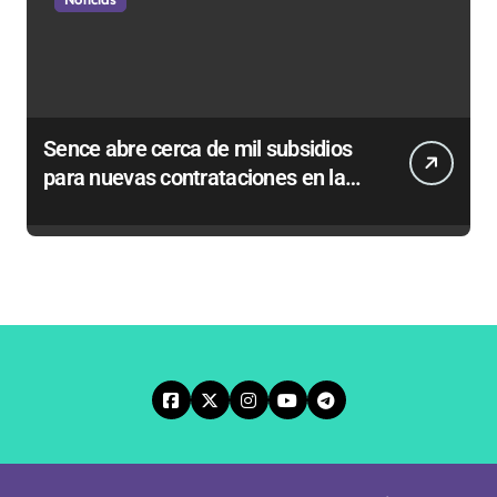
Sence abre cerca de mil subsidios
para nuevas contrataciones en la
Región Antofagasta