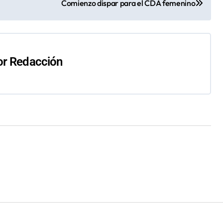
Comienzo dispar para el CDA femenino
or
Redacción