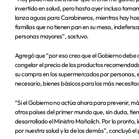
invertido en salud, pero hasta ayer incluso toma
lanza aguas para Carabineros, mientras hay hosp
familias que no tienen pan en su mesa, indefensa
personas mayores”, sostuvo.
Agregó que “por eso creo que el Gobierno debe 
congelar el precio de los productos recomendados
su compra en los supermercados por personas, e 
necesario, bienes básicos para los más necesitad
“Si el Gobierno no actúa ahora para prevenir, m
otros países del primer mundo que, sin duda, tie
desarrollado el Ministro Mañalich. Por lo pronto
por nuestra salud y la de los demás”, concluyó e