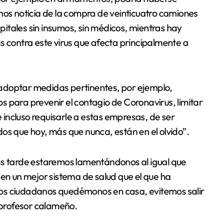
mos noticia de la compra de veinticuatro camiones
itales sin insumos, sin médicos, mientras hay
s contra este virus que afecta principalmente a
adoptar medidas pertinentes, por ejemplo,
 para prevenir el contagio de Coronavirus, limitar
incluso requisarle a estas empresas, de ser
os que hoy, más que nunca, están en el olvido”.
ás tarde estaremos lamentándonos al igual que
nen un mejor sistema de salud que el que ha
, los ciudadanos quedémonos en casa, evitemos salir
l profesor calameño.