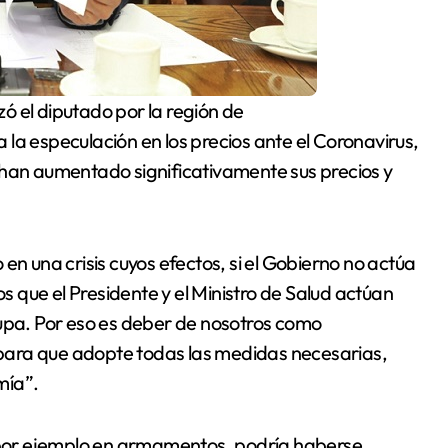
la especulación en los precios ante el Coronavirus,
 han aumentado significativamente sus precios y
en una crisis cuyos efectos, si el Gobierno no actúa
 que el Presidente y el Ministro de Salud actúan
cupa. Por eso es deber de nosotros como
para que adopte todas las medidas necesarias,
mía”.
por ejemplo en armamentos, podría haberse