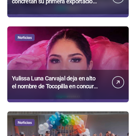
concretan su primera exportación
a Nueva York
Noticias
Yulissa Luna Carvajal deja en alto
el nombre de Tocopilla en concurso
internacional de belleza
Noticias