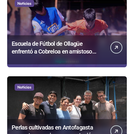
Noticias
Escuela de Fútbol de Ollagüe
enfrentó a Cobreloa en amistoso
formativo disputado en Calama
Noticias
Perlas cultivadas en Antofagasta