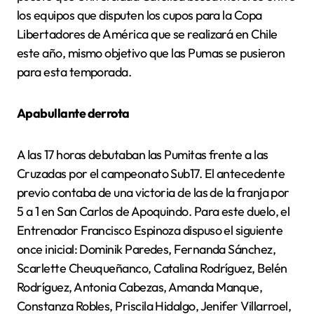
los equipos que disputen los cupos para la Copa
Libertadores de América que se realizará en Chile
este año, mismo objetivo que las Pumas se pusieron
para esta temporada.
Apabullante derrota
A las 17 horas debutaban las Pumitas frente a las
Cruzadas por el campeonato Sub17. El antecedente
previo contaba de una victoria de las de la franja por
5 a 1 en San Carlos de Apoquindo. Para este duelo, el
Entrenador Francisco Espinoza dispuso el siguiente
once inicial: Dominik Paredes, Fernanda Sánchez,
Scarlette Cheuqueñanco, Catalina Rodríguez, Belén
Rodríguez, Antonia Cabezas, Amanda Manque,
Constanza Robles, Priscila Hidalgo, Jenifer Villarroel,