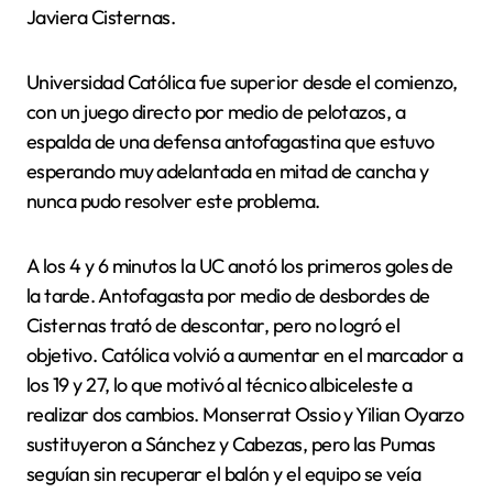
Javiera Cisternas.
Universidad Católica fue superior desde el comienzo,
con un juego directo por medio de pelotazos, a
espalda de una defensa antofagastina que estuvo
esperando muy adelantada en mitad de cancha y
nunca pudo resolver este problema.
A los 4 y 6 minutos la UC anotó los primeros goles de
la tarde. Antofagasta por medio de desbordes de
Cisternas trató de descontar, pero no logró el
objetivo. Católica volvió a aumentar en el marcador a
los 19 y 27, lo que motivó al técnico albiceleste a
realizar dos cambios. Monserrat Ossio y Yilian Oyarzo
sustituyeron a Sánchez y Cabezas, pero las Pumas
seguían sin recuperar el balón y el equipo se veía