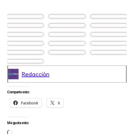
Redacción
Comparte esto:
Facebook
X
Me gusta esto:
Cargando...