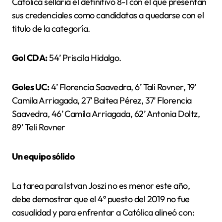
Católica sellaría el definitivo 8-1 con el que presentan
sus credenciales como candidatas a quedarse con el
titulo de la categoría.
Gol CDA:
54’ Priscila Hidalgo.
Goles UC:
4’ Florencia Saavedra, 6’ Tali Rovner, 19’
Camila Arriagada, 27’ Baitea Pérez, 37’ Florencia
Saavedra, 46’ Camila Arriagada, 62’ Antonia Doltz,
89’ Teli Rovner
Un equipo sólido
La tarea para Istvan Joszi no es menor este año,
debe demostrar que el 4º puesto del 2019 no fue
casualidad y para enfrentar a Católica alineó con: