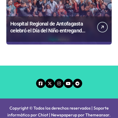
Hospital Regional de Antofagasta
celebró el Día del Niño entregando
más de 150 regalos
Copyright © Todos los derechos reservados | Soporte
informático por Chiot
|
Newspaperup
por
Themeansar
.