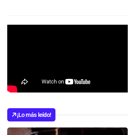
¡Lo más leído!