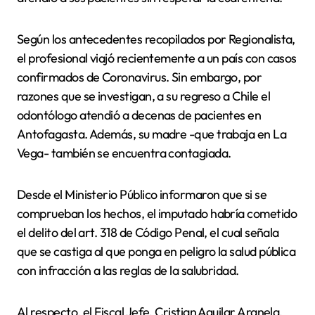
Según los antecedentes recopilados por Regionalista,
el profesional viajó recientemente a un país con casos
confirmados de Coronavirus. Sin embargo, por
razones que se investigan, a su regreso a Chile el
odontólogo atendió a decenas de pacientes en
Antofagasta. Además, su madre -que trabaja en La
Vega- también se encuentra contagiada.
Desde el Ministerio Público informaron que si se
comprueban los hechos, el imputado habría cometido
el delito del art. 318 de Código Penal, el cual señala
que se castiga al que ponga en peligro la salud pública
con infracción a las reglas de la salubridad.
Al respecto, el Fiscal Jefe, Cristian Aguilar Aranela,