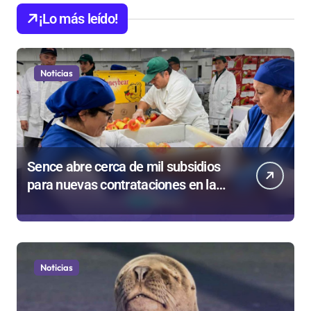
¡Lo más leído!
Noticias
Sence abre cerca de mil subsidios
para nuevas contrataciones en la
Región Antofagasta
Noticias