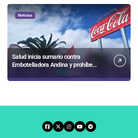
Noticias
Salud inicia sumario contra
Embotelladora Andina y prohíbe
uso de caldera por graves riesgos
laborales