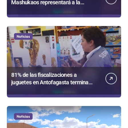
Mashukaos representará a la
región en el Festival Rockódromo
de Valparaíso
Noticias
81% de las fiscalizaciones a
juguetes en Antofagasta termina
en sumarios sanitarios
Noticias