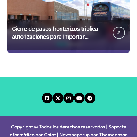
Cierre de pasos fronterizos triplica
autorizaciones para importar
carnes por Paso Jama
Copyright © Todos los derechos reservados | Soporte
informático por Chiot
|
Newspaperup
por
Themeansar
.