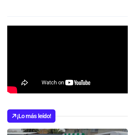
¡Lo más leído!