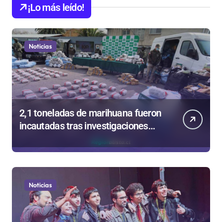
¡Lo más leído!
Noticias
2,1 toneladas de marihuana fueron
incautadas tras investigaciones
iniciadas en Antofagasta
Noticias