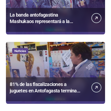
La banda antofagastina
Mashukaos representará a la
región en el Festival Rockódromo
de Valparaíso
Noticias
81% de las fiscalizaciones a
juguetes en Antofagasta termina
en sumarios sanitarios