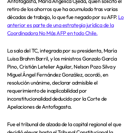
Antofagasta, María Angélica Ojeda, quien solicitó el
retiro de los ahorros que ha acumulado tras varias
décadas de trabajo, lo que fue negado por su AFP.
Lo
anterior es parte de una estrategia jurídica de la
Coordinadora No Más AFP en todo Chile.
La sala del TC, integrada por su presidenta, María
Luisa Brahm Barril, y los ministros Gonzalo García
Pino, Cristián Letelier Aguilar, Nelson Pozo Silva y
Miguel Ángel Fernández González, acordó, en
resolución unánime, declarar admisible el
requerimiento de inaplicabilidad por
inconstitucionalidad deducido por la Corte de
Apelaciones de Antofagasta.
Fue el tribunal de alzada de la capital regional el que
decidió elevar hasta el Tribunal Constitucional la