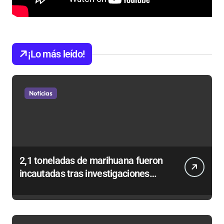
¡Lo más leído!
Noticias
2,1 toneladas de marihuana fueron
incautadas tras investigaciones
iniciadas en Antofagasta