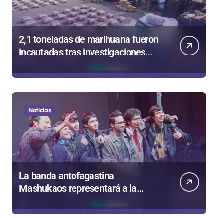
2,1 toneladas de marihuana fueron
incautadas tras investigaciones
iniciadas en Antofagasta
Noticias
La banda antofagastina
Mashukaos representará a la
región en el Festival Rockódromo
de Valparaíso