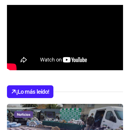
¡Lo más leído!
Noticias