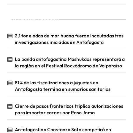
a
s
¡Ultimas Noticias!
2,1 toneladas de marihuana fueron incautadas tras
investigaciones iniciadas en Antofagasta
La banda antofagastina Mashukaos representará a
la región en el Festival Rockódromo de Valparaíso
81% de las fiscalizaciones a juguetes en
Antofagasta termina en sumarios sanitarios
Cierre de pasos fronterizos triplica autorizaciones
para importar carnes por Paso Jama
Antofagastina Constanza Soto competirá en