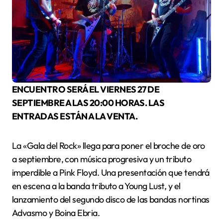
ENCUENTRO SERÁ EL VIERNES 27 DE
SEPTIEMBRE A LAS 20:00 HORAS. LAS
ENTRADAS ESTÁN A LA VENTA.
La «Gala del Rock» llega para poner el broche de oro
a septiembre, con música progresiva y un tributo
imperdible a Pink Floyd. Una presentación que tendrá
en escena a la banda tributo a Young Lust, y el
lanzamiento del segundo disco de las bandas nortinas
Advasmo y Boina Ebria.