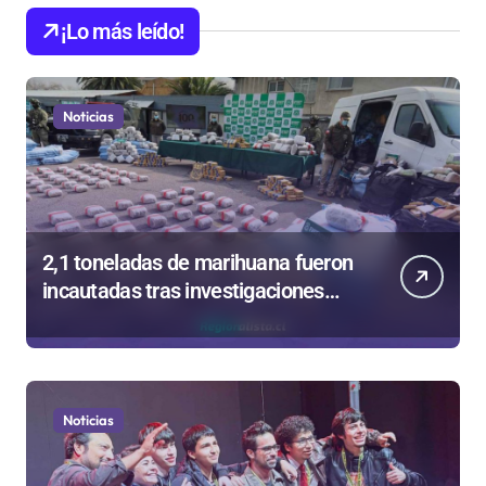
¡Lo más leído!
Noticias
2,1 toneladas de marihuana fueron
incautadas tras investigaciones
iniciadas en Antofagasta
Noticias