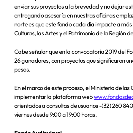
enviar sus proyectos a la brevedad y no dejar es
entregando asesoría en nuestras oficinas emplaz
norte es que este fondo cada día impacte a más 
Culturas, las Artes y el Patrimonio de la Región 
Cabe señalar que en la convocatoria 2019 del Fo
26 ganadores, con proyectos que significaron una
pesos.
En el marco de este proceso, el Ministerio de las
implementar la plataforma web
www.fondosdecu
orientados a consultas de usuarios -(32) 260 840
viernes desde 9:00 a 19:00 horas.
Fondo Audiovisual