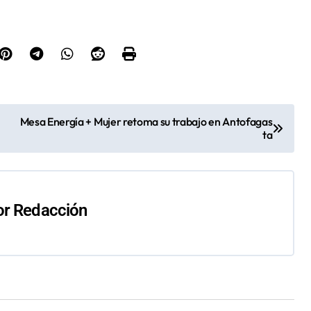
Mesa Energía + Mujer retoma su trabajo en Antofagas
ta
or
Redacción