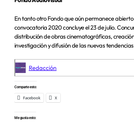
En tanto otro Fondo que aún permanece abierto a
convocatoria 2020 concluye el 23 de julio. Concu
distribución de obras cinematográficas, creació
investigación y difusión de las nuevas tendencias
Redacción
Comparte esto:
Facebook
X
Me gusta esto: