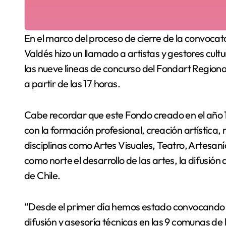
En el marco del proceso de cierre de la convocatoria 2020 de los Fondos Cultura, la Seremi Gloria
Valdés hizo un llamado a artistas y gestores cultur
las nueve líneas de concurso del Fondart Regional
a partir de las 17 horas.
Cabe recordar que este Fondo creado en el año 
con la formación profesional, creación artística,
disciplinas como Artes Visuales, Teatro, Artesaní
como norte el desarrollo de las artes, la difusión 
de Chile.
“Desde el primer día hemos estado convocando a 
difusión y asesoría técnicas en las 9 comunas de l