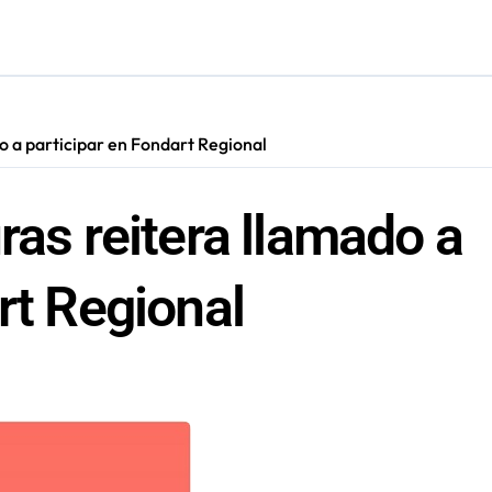
presentará a la región en el Festival Rockódromo de Valparaís
do a participar en Fondart Regional
ras reitera llamado a
rt Regional