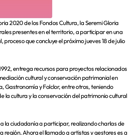
ales presentes en el territorio, a participar en una
, proceso que concluye el próximo jueves 18 de julio
1992, entrega recursos para proyectos relacionados
 mediación cultural y conservación patrimonial en
a, Gastronomía y Folclor, entre otros, teniendo
de la cultura y la conservación del patrimonio cultural
la ciudadanía a participar, realizando charlas de
a región. Ahora el llamado a artistas y gestores es a