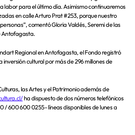
ta labor para el último día. Asimismo continuaremos
adas en calle Arturo Prat #253, porque nuestro
personas”, comentó Gloria Valdés, Seremi de las
de Antofagasta.
ndart Regional en Antofagasta, el Fondo registró
 inversión cultural por más de 296 millones de
 Culturas, las Artes y el Patrimonio además de
ltura.cl/
ha dispuesto de dos números telefónicos
0 / 600 600 0255- líneas disponibles de lunes a