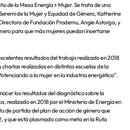
año de la Mesa Energía + Mujer. Se trata de una
 Seremi de la Mujer y Equidad de Género, Katherine
a Directora de Fundación Prodemu, Angie Astorga, y
género para que más mujeres puedan insertarse
excelentes resultados del trabajo realizado en 2018
s charlas realizadas en distintas escuelas de la
Potenciando a la mujer en la industria energética”.
nocer los resultados del diagnóstico sobre la
ca, realizado en 2018 por el Ministerio de Energía en
unto de partida del plan de acción de género que
2, y que está plasmado como meta en la Ruta