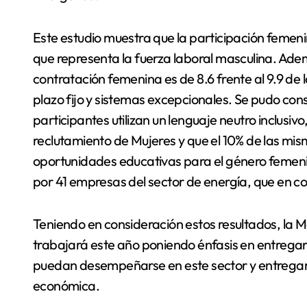
Este estudio muestra que la participación femeni
que representa la fuerza laboral masculina. Adem
contratación femenina es de 8.6 frente al 9.9 de 
plazo fijo y sistemas excepcionales. Se pudo co
participantes utilizan un lenguaje neutro inclusi
reclutamiento de Mujeres y que el 10% de las mis
oportunidades educativas para el género femenin
por 41 empresas del sector de energía, que en c
Teniendo en consideración estos resultados, la 
trabajará este año poniendo énfasis en entrega
puedan desempeñarse en este sector y entrega
económica.