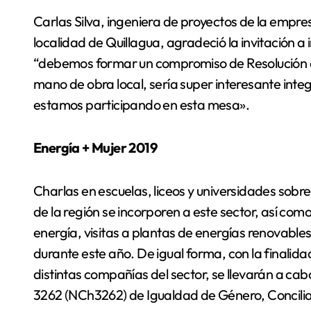
Carlas Silva, ingeniera de proyectos de la empre
localidad de Quillagua, agradeció la invitación 
“debemos formar un compromiso de Resolución d
mano de obra local, sería super interesante integ
estamos participando en esta mesa».
Energía + Mujer 2019
Charlas en escuelas, liceos y universidades sobre
de la región se incorporen a este sector, así co
energía, visitas a plantas de energías renovables
durante este año. De igual forma, con la finalida
distintas compañías del sector, se llevarán a ca
3262 (NCh3262) de Igualdad de Género, Conciliaci