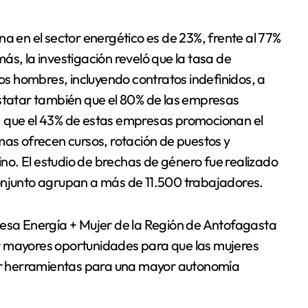
na en el sector energético es de 23%, frente al 77%
ás, la investigación reveló que la tasa de
los hombres, incluyendo contratos indefinidos, a
nstatar también que el 80% de las empresas
vo, que el 43% de estas empresas promocionan el
mas ofrecen cursos, rotación de puestos y
o. El estudio de brechas de género fue realizado
onjunto agrupan a más de 11.500 trabajadores.
Mesa Energía + Mujer de la Región de Antofagasta
r mayores oportunidades para que las mujeres
r herramientas para una mayor autonomía