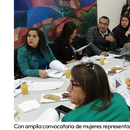
Con amplia convocatoria de mujeres representantes de empresas del sector energético y la