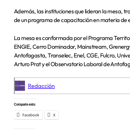
Además, las instituciones que lideran la mesa, t
de un programa de capacitación en materia de e
La mesa es conformada por el Programa Territori
ENGIE, Cerro Dominador, Mainstream, Grenergy, 
Antofagasta, Transelec, Enel, CGE, Fulcro, Uni
Arturo Prat y el Observatorio Laboral de Antofa
Redacción
Comparte esto:
Facebook
X