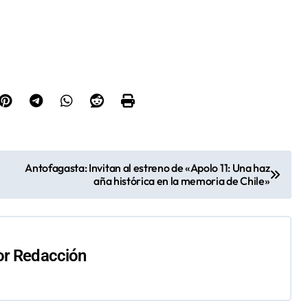
Antofagasta: Invitan al estreno de «Apolo 11: Una haz
aña histórica en la memoria de Chile»
or
Redacción