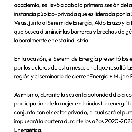
academia, se llevó a cabo la primera sesión del 
instancia público–privada que es liderada por la
Veas, junto al Seremi de Energía, Aldo Erazo y l
que busca disminuir las barreras y brechas de 
laboralmente en esta industria.
En la ocasión, el Seremi de Energía presentó los 
por los actores de esta mesa, en el que resaltó la
región y el seminario de cierre “Energía + Mujer: 
Asimismo, durante la sesión la autoridad dio a co
participación de la mujer en la industria energéti
conjunto con el sector privado, el cual será el p
impulsará la cartera durante los años 2020-202
Energética.