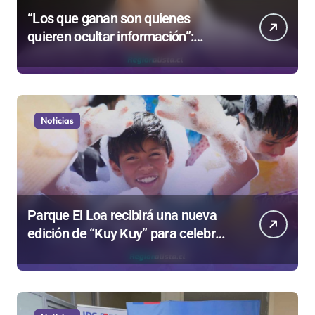
“Los que ganan son quienes
quieren ocultar información”:
Colegio de Periodistas cuestiona la
“Ley Mordaza 2.0”
Noticias
Parque El Loa recibirá una nueva
edición de “Kuy Kuy” para celebrar
el Día del Niño