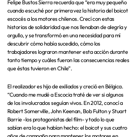
Felipe Bustos Sierra recuerda que “era muy pequeño
cuando escuché por primera vez la historia del boicot
escocés a los motores chilenos. Crecí con estas
historias de solidaridad que nos llenaban de alegría y
orgullo, y se transformó en una necesidad para mí
descubrir cómo había sucedido, cómo los
trabajadores lograron mantener esta acción durante
tanto tiempo y cuáles fueron las consecuencias reales
que éstas tuvieron en Chile”.
El realizador es hijo de exiliados y creció en Bélgica.
“Cuando me mudé a Escocia traté de ver si algunos
de los involucrados seguían vivos. En 2012, conocí a
Robert Somerville, John Keenan, Bob Fulton y Stuart
Barrie -los protagonistas del film- y todo lo que
sabían era lo que habían hecho: el boicot y sus cuatro
años de campaña para mantener los motores en