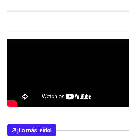
¡Lo más leído!