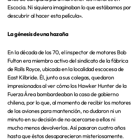
Escocia. Ni siquiera imaginaban lo que estábamos por
descubrir al hacer esta película».
La génesis de una hazaña
En la década de los 70, el inspector de motores Bob
Fulton era miembro activo del sindicato de la fábrica
de Rolls Royce, ubicada en la localidad escocesa de
East Kilbride. Él, junto a sus colegas, quedaron
impresionados al ver cómo los Hawker Hunter de la
Fuerza Área bombardeaban la casa de gobierno
chilena, por lo que, al momento de recibir los motores
de los aviones para mantención, no dudaron ni un
minuto en su decisión de no acercarse a ellos ni
mucho menos devolverlos. Así pasaron cuatro años
hasta que éstos desaparecieron misteriosamente.