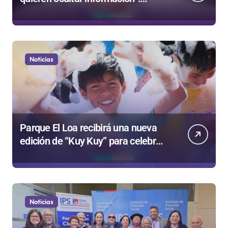
Colegio de Periodistas cuestiona la
“Ley Mordaza 2.0”
Noticias
Parque El Loa recibirá una nueva
edición de “Kuy Kuy” para celebrar
el Día del Niño
Noticias