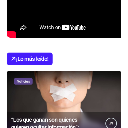
¡Lo más leído!
Noticias
“Los que ganan son quienes
quieren ocultar información”: