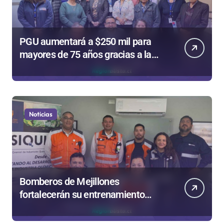
PGU aumentará a $250 mil para
mayores de 75 años gracias a la
reforma aprobada el 2025
Noticias
Bomberos de Mejillones
fortalecerán su entrenamiento
para enfrentar emergencias
complejas