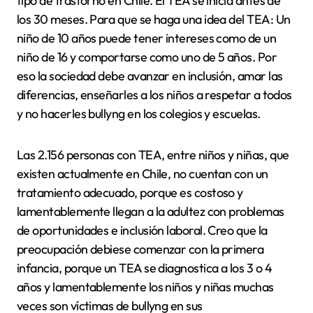
tipo de trastorno en Chile. El TEA se inicia antes de
los 30 meses. Para que se haga una idea del TEA: Un
niño de 10 años puede tener intereses como de un
niño de 16 y comportarse como uno de 5 años. Por
eso la sociedad debe avanzar en inclusión, amar las
diferencias, enseñarles a los niños a respetar a todos
y no hacerles bullyng en los colegios y escuelas.
Las 2.156 personas con TEA, entre niños y niñas, que
existen actualmente en Chile, no cuentan con un
tratamiento adecuado, porque es costoso y
lamentablemente llegan a la adultez con problemas
de oportunidades e inclusión laboral. Creo que la
preocupación debiese comenzar con la primera
infancia, porque un TEA se diagnostica a los 3 o 4
años y lamentablemente los niños y niñas muchas
veces son víctimas de bullyng en sus