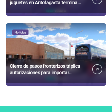
juguetes en Antofagasta termina
en sumarios sanitarios
Noticias
Cierre de pasos fronterizos triplica
autorizaciones para importar
carnes por Paso Jama