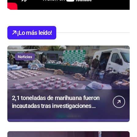
¡Lo más leído!
Noticias
2,1 toneladas de marihuana fueron
incautadas tras investigaciones
iniciadas en Antofagasta