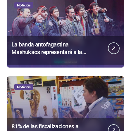
Noticias
La banda antofagastina
Mashukaos representará a la
región en el Festival Rockódromo
de Valparaíso
Noticias
81% de las fiscalizaciones a