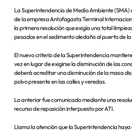
La Superintendencia de Medio Ambiente (SMA) de la región cambió de criterio y acogió la solicitud
de la empresa Antofagasta Terminal Internaciona
la primera resolución que exigía una total limpie
pesados en el sedimento aledaño al puerto de la
El nuevo criterio de la Superintendencia mantiene
vez en lugar de exigirse la disminución de las c
deberá acreditar una disminución de la masa disp
polvo presente en las calles y veredas.
Lo anterior fue comunicado mediante una resoluc
recurso de reposición interpuesto por ATI.
Llama la atención que la Superintendencia haya