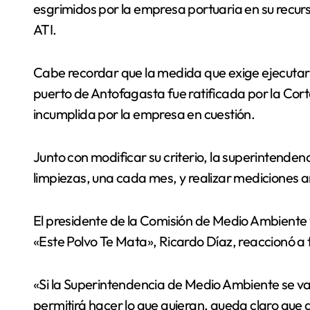
esgrimidos por la empresa portuaria en su recurs
ATI.
Cabe recordar que la medida que exige ejecutar 
puerto de Antofagasta fue ratificada por la Cor
incumplida por la empresa en cuestión.
Junto con modificar su criterio, la superintenden
limpiezas, una cada mes, y realizar mediciones 
El presidente de la Comisión de Medio Ambiente y
«Este Polvo Te Mata», Ricardo Díaz, reaccionó a t
«Si la Superintendencia de Medio Ambiente se va 
permitirá hacer lo que quieran, queda claro que a