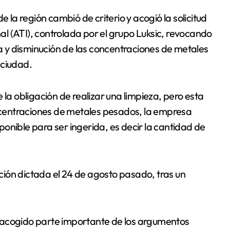
l (ATI), controlada por el grupo Luksic, revocando
za y disminución de las concentraciones de metales
 ciudad.
 la obligación de realizar una limpieza, pero esta
oncentraciones de metales pesados, la empresa
onible para ser ingerida, es decir la cantidad de
ión dictada el 24 de agosto pasado, tras un
 acogido parte importante de los argumentos