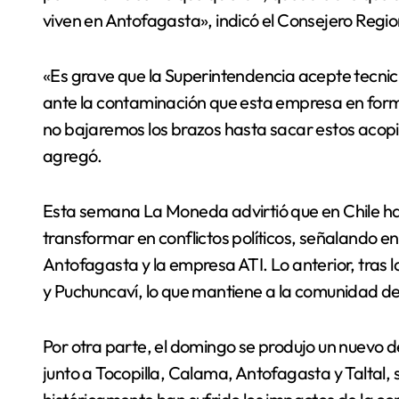
viven en Antofagasta», indicó el Consejero Regio
«Es grave que la Superintendencia acepte tecni
ante la contaminación que esta empresa en form
no bajaremos los brazos hasta sacar estos acopi
agregó.
Esta semana La Moneda advirtió que en Chile h
transformar en conflictos políticos, señalando e
Antofagasta y la empresa ATI. Lo anterior, tras l
y Puchuncaví, lo que mantiene a la comunidad de
Por otra parte, el domingo se produjo un nuevo 
junto a Tocopilla, Calama, Antofagasta y Taltal, 