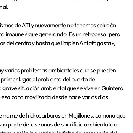
nal.
cismos de ATI y nuevamente no tenemos solución
a impune sigue generando. Es un retroceso, pero
os del centro y hasta que limpien Antofagasta»,
ay varios problemas ambientales que se pueden
n primer lugar el problema del puerto de
a grave situación ambiental que se vive en Quintero
 esa zona movilizada desde hace varios días.
derrame de hidrocarburos en Mejillones, comuna que
son parte de las zonas de sacrificio ambiental que