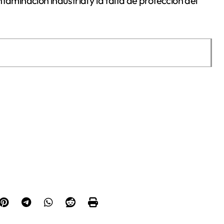
taminación industrial y la falta de protección del