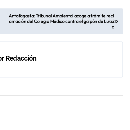
Antofagasta: Tribunal Ambiental acoge a trámite recl
amación del Colegio Médico contra el galpón de Luksi
c
or
Redacción