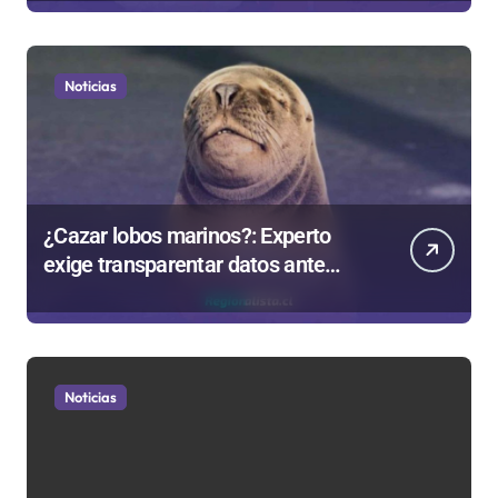
Noticias
¿Cazar lobos marinos?: Experto
exige transparentar datos ante
controvertida medida que evalúa el
Gobierno
Noticias