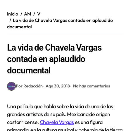
Inicio
AM
V
La vida de Chavela Vargas contada en aplaudido
documental
La vida de Chavela Vargas
contada en aplaudido
documental
Por Redacción
Ago 30, 2018
No hay comentarios
Una película que habla sobre la vida de una de las
grandes artistas de su país. Mexicana de origen
costarricense,
Chavela Vargas
es una figura
primordial en la cultura musical y bohemia de la tierra