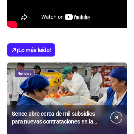
¡Lo más leído!
Noticias
Sence abre cerca de mil subsidios
para nuevas contrataciones en la
Región Antofagasta