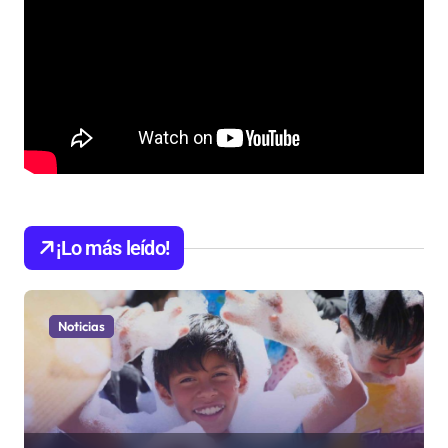
¡Lo más leído!
Noticias