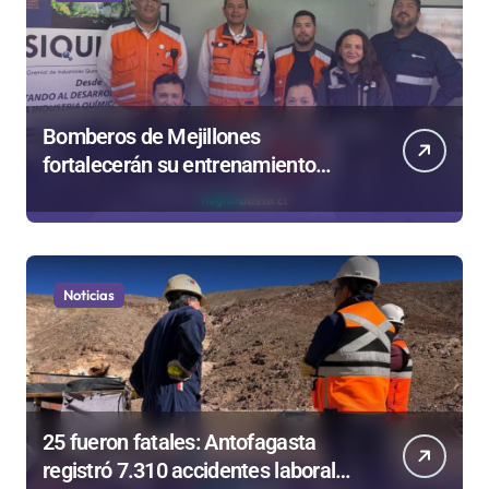
Bomberos de Mejillones
fortalecerán su entrenamiento
para enfrentar emergencias
complejas
Noticias
25 fueron fatales: Antofagasta
registró 7.310 accidentes laborales