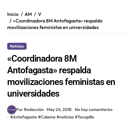
Inicio
AM
V
«Coordinadora 8M Antofagasta» respalda
movilizaciones feministas en universidades
Noticias
«Coordinadora 8M
Antofagasta» respalda
movilizaciones feministas en
universidades
Por Redacción
May 24, 2018
No hay comentarios
#
Antofagasta
#
Calama
#
noticias
#
Tocopilla