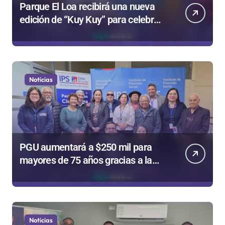
Parque El Loa recibirá una nueva
edición de “Kuy Kuy” para celebrar
el Día del Niño
Noticias
PGU aumentará a $250 mil para
mayores de 75 años gracias a la
reforma aprobada el 2025
Noticias