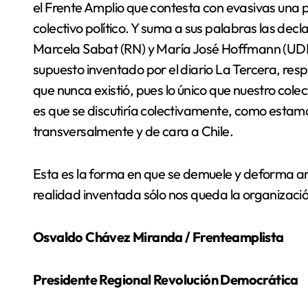
el Frente Amplio que contesta con evasivas una p
colectivo político. Y suma a sus palabras las dec
Marcela Sabat (RN) y María José Hoffmann (UDI)
supuesto inventado por el diario La Tercera, res
que nunca existió, pues lo único que nuestro colec
es que se discutiría colectivamente, como estam
transversalmente y de cara a Chile.
Esta es la forma en que se demuele y deforma ant
realidad inventada sólo nos queda la organización
Osvaldo Chávez Miranda / Frenteamplista
Presidente Regional Revolución Democrática