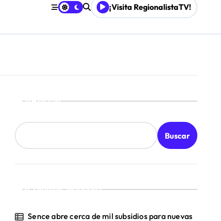
¡Visita RegionalistaTV!
Buscar
Buscar
¡Ultimas Noticias!
Sence abre cerca de mil subsidios para nuevas