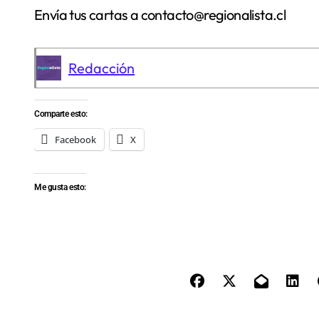
Envía tus cartas a contacto@regionalista.cl
Redacción
Comparte esto:
Facebook
X
Me gusta esto: