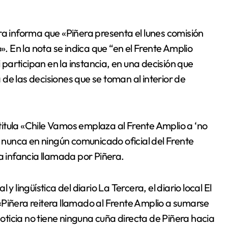
ra informa que «Piñera presenta el lunes comisión
». En la nota se indica que “en el Frente Amplio
i participan en la instancia, en una decisión que
de las decisiones que se toman al interior de
 titula «Chile Vamos emplaza al Frente Amplio a ‘no
e nunca en ningún comunicado oficial del Frente
a infancia llamada por Piñera.
y lingüística del diario La Tercera, el diario local El
«Piñera reitera llamado al Frente Amplio a sumarse
noticia no tiene ninguna cuña directa de Piñera hacia