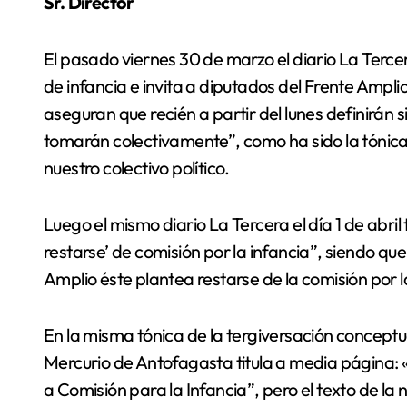
Sr. Director
El pasado viernes 30 de marzo el diario La Terce
de infancia e invita a diputados del Frente Amplio
aseguran que recién a partir del lunes definirán s
tomarán colectivamente”, como ha sido la tónica 
nuestro colectivo político.
Luego el mismo diario La Tercera el día 1 de abril
restarse’ de comisión por la infancia”, siendo qu
Amplio éste plantea restarse de la comisión por l
En la misma tónica de la tergiversación conceptual 
Mercurio de Antofagasta titula a media página: 
a Comisión para la Infancia”, pero el texto de la 