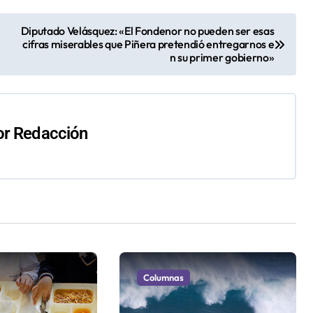
Diputado Velásquez: «El Fondenor no pueden ser esas
cifras miserables que Piñera pretendió entregarnos e
n su primer gobierno»
or
Redacción
Columnas