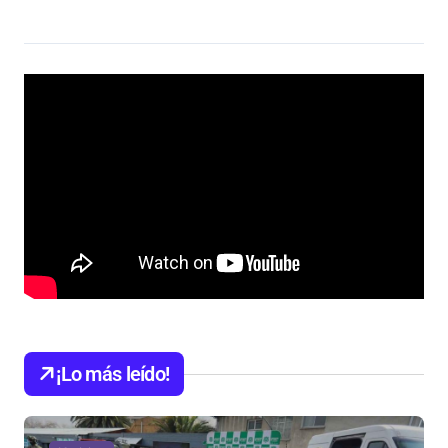
¡Lo más leído!