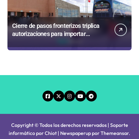
Cierre de pasos fronterizos triplica
autorizaciones para importar
carnes por Paso Jama
Copyright © Todos los derechos reservados | Soporte
informático por Chiot
|
Newspaperup
por
Themeansar
.