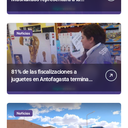
región en el Festival Rockódromo
de Valparaíso
Noticias
81% de las fiscalizaciones a
juguetes en Antofagasta termina
en sumarios sanitarios
Noticias