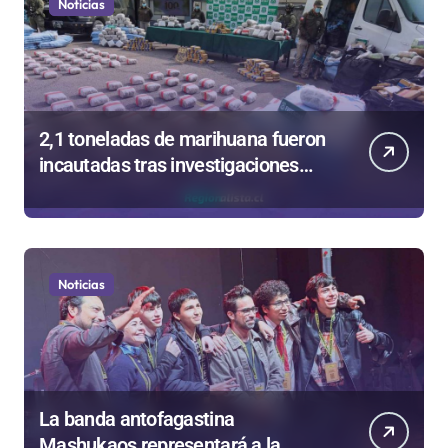
Noticias
2,1 toneladas de marihuana fueron
incautadas tras investigaciones
iniciadas en Antofagasta
Noticias
La banda antofagastina
Mashukaos representará a la