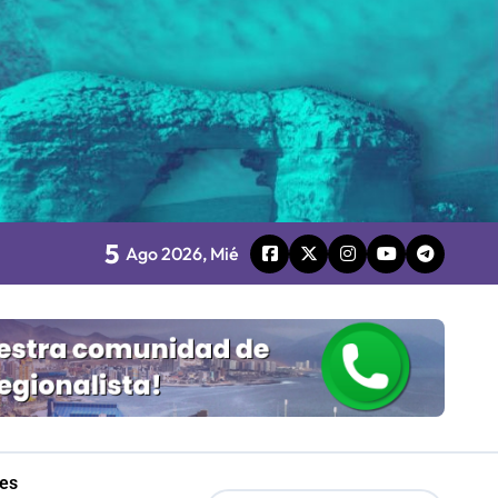
5
Ago 2026, Mié
les