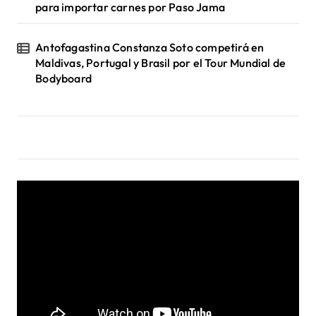
d
para importar carnes por Paso Jama
a
s
Antofagastina Constanza Soto competirá en
Maldivas, Portugal y Brasil por el Tour Mundial de
Bodyboard