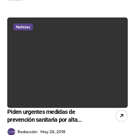
Noticias
Piden urgentes medidas de
prevención sanitaria por alta
contaminación en Antofagasta
Redacción
May 28, 2018