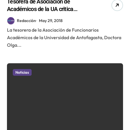
Tesorera de Asociación de
Académicos de la UA critica
declaración y asegura que no firmó el
Redacción
May 29, 2018
comunicado
La tesorera de la Asociación de Funcionarios
Académicos de la Universidad de Antofagasta, Doctora
Olga...
Noticias