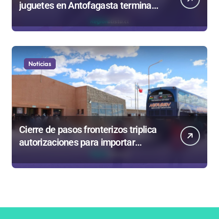
juguetes en Antofagasta termina
en sumarios sanitarios
Noticias
Cierre de pasos fronterizos triplica
autorizaciones para importar
carnes por Paso Jama