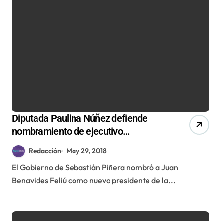
Diputada Paulina Núñez defiende
nombramiento de ejecutivo
sancionado por colusión de farmacias
Redacción
May 29, 2018
El Gobierno de Sebastián Piñera nombró a Juan
Benavides Feliú como nuevo presidente de la...