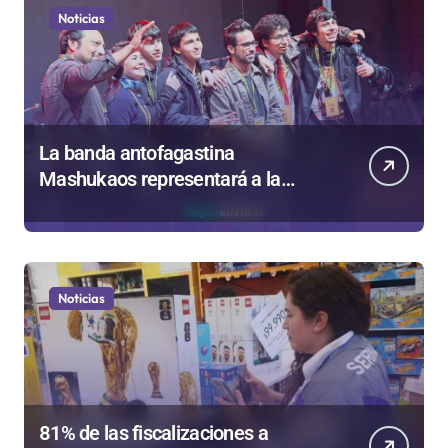
Noticias
La banda antofagastina
Mashukaos representará a la
región en el Festival Rockódromo
de Valparaíso
Noticias
81% de las fiscalizaciones a