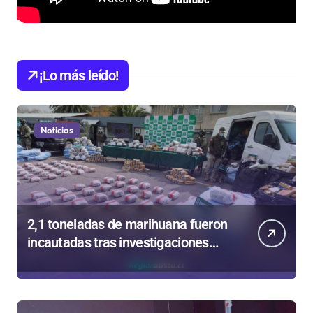
¡Lo más leído!
Noticias
2,1 toneladas de marihuana fueron
incautadas tras investigaciones
iniciadas en Antofagasta