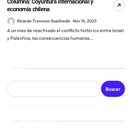
Columna: Coyuntura internacional y
economía chilena
Ricardo Troncoso Sepúlveda
Nov 14, 2023
A un mes de reactivado el conflicto histórico entre Israel
y Palestina, las consecuencias humanas...
Buscar
Buscar
¡Ultimas Noticias!