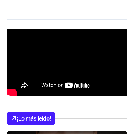
¡Lo más leído!