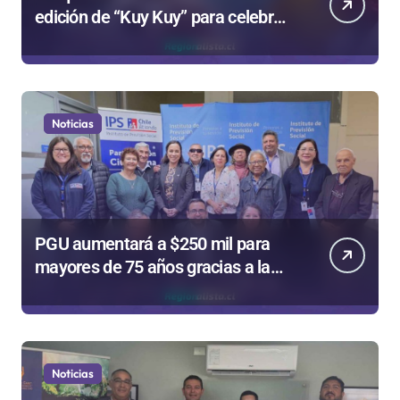
edición de “Kuy Kuy” para celebrar
el Día del Niño
Noticias
PGU aumentará a $250 mil para
mayores de 75 años gracias a la
reforma aprobada el 2025
Noticias