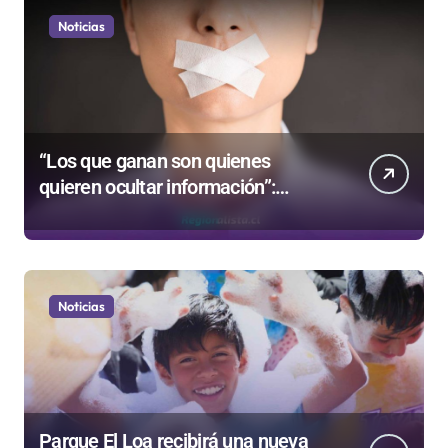
Noticias
“Los que ganan son quienes
quieren ocultar información”:
Colegio de Periodistas cuestiona la
“Ley Mordaza 2.0”
Noticias
Parque El Loa recibirá una nueva