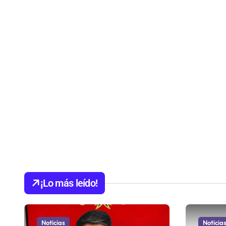
¡Lo más leído!
Noticias
Noticia