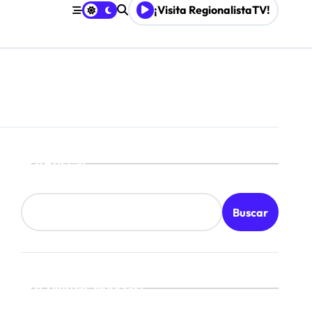
¡Visita RegionalistaTV!
Buscar
Buscar
¡Ultimas Noticias!