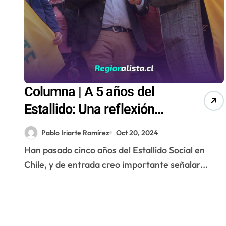
Columna | A 5 años del
Estallido: Una reflexión
necesaria para los
Pablo Iriarte Ramírez
Oct 20, 2024
«olvidones»
Han pasado cinco años del Estallido Social en
Chile, y de entrada creo importante señalar...