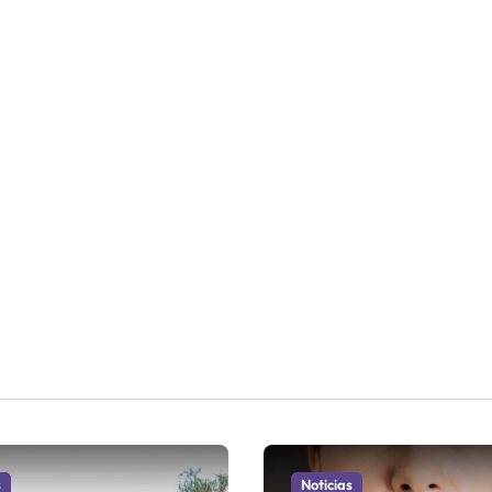
s
Noticias