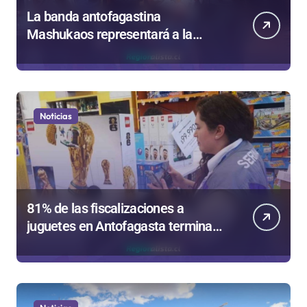
La banda antofagastina
Mashukaos representará a la
región en el Festival Rockódromo
de Valparaíso
Noticias
81% de las fiscalizaciones a
juguetes en Antofagasta termina
en sumarios sanitarios