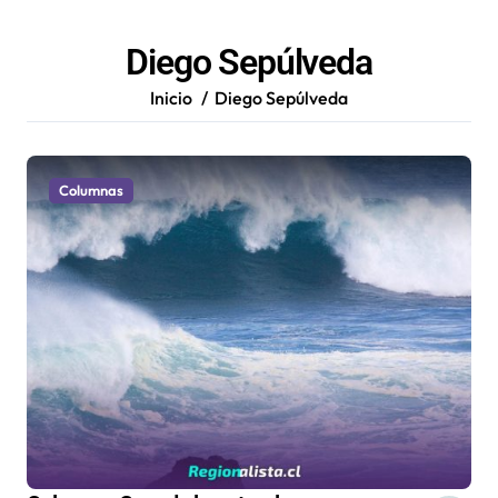
Diego Sepúlveda
Inicio
Diego Sepúlveda
Columnas