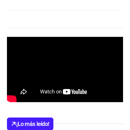
¡Lo más leído!