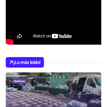
¡Lo más leído!
Noticias