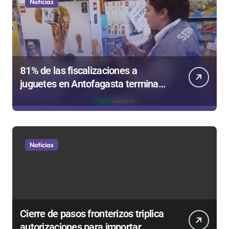
Noticias
81% de las fiscalizaciones a
juguetes en Antofagasta termina
en sumarios sanitarios
Noticias
Cierre de pasos fronterizos triplica
autorizaciones para importar