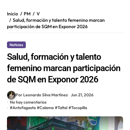
Inicio
PM
V
Salud, formación y talento femenino marcan
participación de SQM en Exponor 2026
Noticias
Salud, formación y talento
femenino marcan participación
de SQM en Exponor 2026
Por Leonardo Silva Martínez
Jun 21, 2026
No hay comentarios
#
Antofagasta
#
Calama
#
Taltal
#
Tocopilla