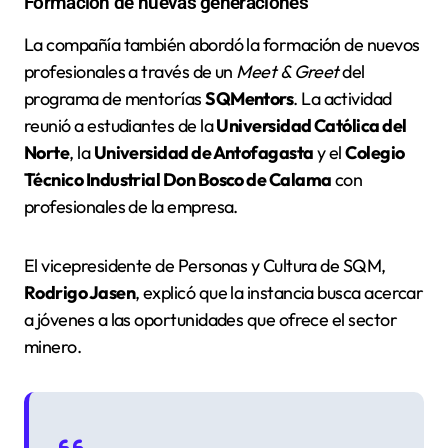
Formación de nuevas generaciones
La compañía también abordó la formación de nuevos
profesionales a través de un
Meet & Greet
del
programa de mentorías
SQMentors
. La actividad
reunió a estudiantes de la
Universidad Católica del
Norte
, la
Universidad de Antofagasta
y el
Colegio
Técnico Industrial Don Bosco de Calama
con
profesionales de la empresa.
El vicepresidente de Personas y Cultura de SQM,
Rodrigo Jasen
, explicó que la instancia busca acercar
a jóvenes a las oportunidades que ofrece el sector
minero.