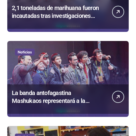
2,1 toneladas de marihuana fueron
incautadas tras investigaciones
iniciadas en Antofagasta
Noticias
La banda antofagastina
Mashukaos representará a la
región en el Festival Rockódromo
de Valparaíso