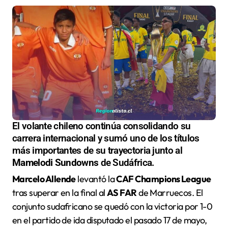
El volante chileno continúa consolidando su
carrera internacional y sumó uno de los títulos
más importantes de su trayectoria junto al
Mamelodi Sundowns
de Sudáfrica.
Marcelo Allende
levantó la
CAF Champions League
tras superar en la final al
AS FAR
de Marruecos. El
conjunto sudafricano se quedó con la victoria por 1-0
en el partido de ida disputado el pasado 17 de mayo,