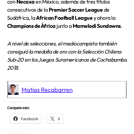
con
Necaxa
en México, además de tres títulos
consecutivos de la
Premier Soccer League
de
Sudáfrica, la
African Football League
y ahora la
Champions de África
junto a
Mamelodi Sundowns
.
A nivel de selecciones, el mediocampista también
consiguió la medalla de oro con la Selección Chilena
Sub-20 en los Juegos Suramericanos de Cochabamba
2018.
Matias Recabarren
Comparte esto:
Facebook
X