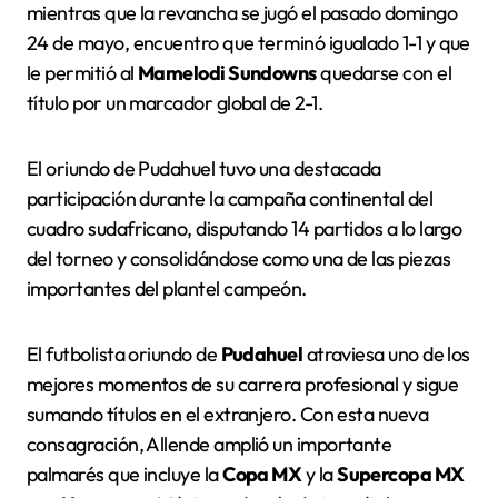
mientras que la revancha se jugó el pasado domingo
24 de mayo, encuentro que terminó igualado 1-1 y que
le permitió al
Mamelodi Sundowns
quedarse con el
título por un marcador global de 2-1.
El oriundo de Pudahuel tuvo una destacada
participación durante la campaña continental del
cuadro sudafricano, disputando 14 partidos a lo largo
del torneo y consolidándose como una de las piezas
importantes del plantel campeón.
El futbolista oriundo de
Pudahuel
atraviesa uno de los
mejores momentos de su carrera profesional y sigue
sumando títulos en el extranjero. Con esta nueva
consagración, Allende amplió un importante
palmarés que incluye la
Copa MX
y la
Supercopa MX