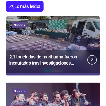
¡Lo más leído!
Noticias
2,1 toneladas de marihuana fueron
incautadas tras investigaciones
iniciadas en Antofagasta
Noticias