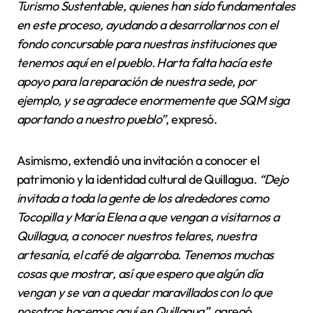
Turismo Sustentable, quienes han sido fundamentales
en este proceso, ayudando a desarrollarnos con el
fondo concursable para nuestras instituciones que
tenemos aquí en el pueblo. Harta falta hacía este
apoyo para la reparación de nuestra sede, por
ejemplo, y se agradece enormemente que SQM siga
aportando a nuestro pueblo”
, expresó.
Asimismo, extendió una invitación a conocer el
patrimonio y la identidad cultural de Quillagua.
“Dejo
invitada a toda la gente de los alrededores como
Tocopilla y María Elena a que vengan a visitarnos a
Quillagua, a conocer nuestros telares, nuestra
artesanía, el café de algarroba. Tenemos muchas
cosas que mostrar, así que espero que algún día
vengan y se van a quedar maravillados con lo que
nosotros hacemos aquí en Quillagua”
, agregó.