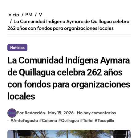
Inicio
PM
V
La Comunidad Indígena Aymara de Quillagua celebra
262 años con fondos para organizaciones locales
Noticias
La Comunidad Indígena Aymara
de Quillagua celebra 262 años
con fondos para organizaciones
locales
Por Redacción
May 15, 2026
No hay comentarios
#
Antofagasta
#
Calama
#
Quillagua
#
Taltal
#
Tocopilla