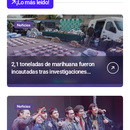
¡Lo más leído!
Noticias
2,1 toneladas de marihuana fueron
incautadas tras investigaciones
iniciadas en Antofagasta
Noticias